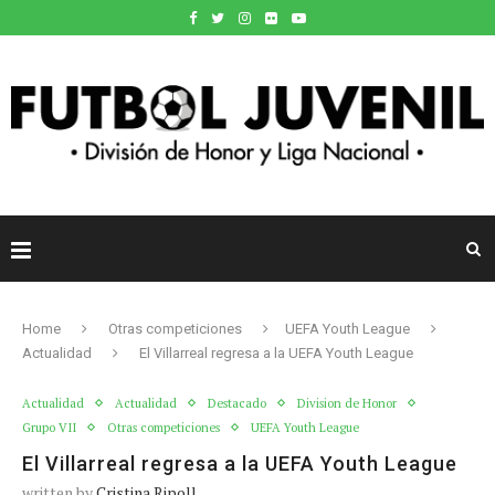
Home
Otras competiciones
UEFA Youth League
Actualidad
El Villarreal regresa a la UEFA Youth League
Actualidad
Actualidad
Destacado
Division de Honor
Grupo VII
Otras competiciones
UEFA Youth League
El Villarreal regresa a la UEFA Youth League
written by
Cristina Ripoll