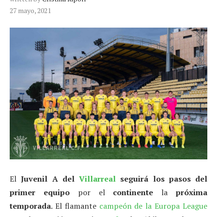
27 mayo, 2021
El
Juvenil A del
Villarreal
seguirá los pasos del
primer equipo
por el
continente
la
próxima
temporada
. El flamante
campeón de la Europa League