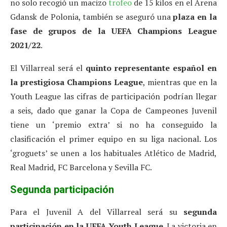
no solo recogió un macizo
trofeo
de 15 kilos en el Arena
Gdansk de Polonia, también se aseguró una
plaza en la
fase de grupos de la UEFA Champions League
2021/22
.
El Villarreal será el
quinto representante español en
la prestigiosa Champions League
, mientras que en la
Youth League las cifras de participación podrían llegar
a seis, dado que ganar la Copa de Campeones Juvenil
tiene un ‘premio extra’ si no ha conseguido la
clasificación el primer equipo en su liga nacional. Los
‘groguets’ se unen a los habituales Atlético de Madrid,
Real Madrid, FC Barcelona y Sevilla FC.
Segunda participación
Para el Juvenil A del Villarreal será su
segunda
participación en la UEFA Youth League
. La victoria en