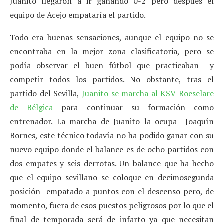
Juanito llegaron a ir ganando 0-2 pero después el
equipo de Acejo empataría el partido.
Todo era buenas sensaciones, aunque el equipo no se
encontraba en la mejor zona clasificatoria, pero se
podía observar el buen fútbol que practicaban y
competir todos los partidos. No obstante, tras el
partido del Sevilla,
Juanito se marcha al KSV Roeselare
de Bélgica
para continuar su formación como
entrenador. La marcha de Juanito la ocupa Joaquín
Bornes, este técnico todavía no ha podido ganar con su
nuevo equipo donde el balance es de ocho partidos con
dos empates y seis derrotas. Un balance que ha hecho
que el equipo sevillano se coloque en decimosegunda
posición empatado a puntos con el descenso pero, de
momento, fuera de esos puestos peligrosos por lo que el
final de temporada será de infarto ya que necesitan