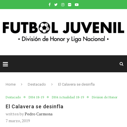
Home
Destacado
El Calavera se desinfla
Destacado
DH4 18-19
DH4 Actualidad 18-19
Division de Honor
El Calavera se desinfla
written by
Pedro Carmona
7 marzo, 2019