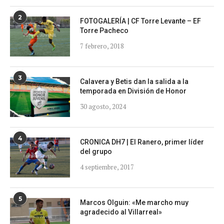
2
FOTOGALERÍA | CF Torre Levante – EF
Torre Pacheco
7 febrero, 2018
3
Calavera y Betis dan la salida a la
temporada en División de Honor
30 agosto, 2024
4
CRONICA DH7 | El Ranero, primer líder
del grupo
4 septiembre, 2017
5
Marcos Olguin: «Me marcho muy
agradecido al Villarreal»