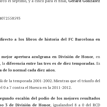
có el séptimo, y a cinco para el final,
Gerard González
44072558593
directo a los libros de historia del FC Barcelona en
mejor apertura azulgrana en División de Honor
, en
, la
diferencia entre las tres es de diez temporadas
. Es
a de lo normal cada diez años
.
llà de la temporada 2001-2002. Mientras que el triunfo del
el 0 a 7 contra el Huesca en la 2011-2012.
egundo escalón del podio de los mejores resultados
upo 3 de División de Honor
, igualandoel 8 a 0 del RCD