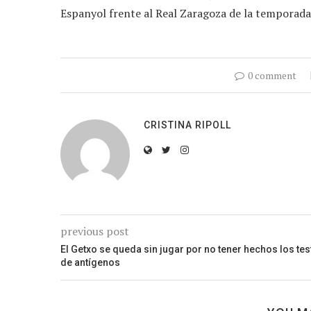
Espanyol frente al Real Zaragoza de la temporad
0 comment
CRISTINA RIPOLL
previous post
El Getxo se queda sin jugar por no tener hechos los tes
de antígenos