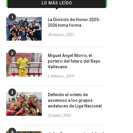
LO MÁS LEÍDO
1
La División de Honor 2025-
2026 toma forma
28 marzo, 2025
2
Miguel Ángel Morro, el
portero del futuro del Rayo
Vallecano
1 febrero, 2019
3
Definido el octeto de
ascensos a los grupos
andaluces de Liga Nacional
26 junio, 2021
4