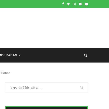
MPORADAS
e Honor