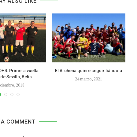
AY ALSO LIKE
H4. Primera vuelta
El Archena quiere seguir liándola
CR
de Sevilla, Betis...
24 marzo, 2021
iciembre, 2018
 A COMMENT