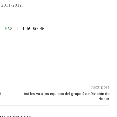
a 2011-2012.
0
next post
t
Así les va a los equipos del grupo 4 de División de
Honor