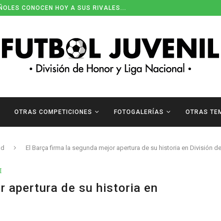
ÑOLES CONOCEN HOY A SUS RIVALES...
OTRAS COMPETICIONES
FOTOGALERÍAS
OTRAS TE
ad
El Barça firma la segunda mejor apertura de su historia en División d
I
r apertura de su historia en