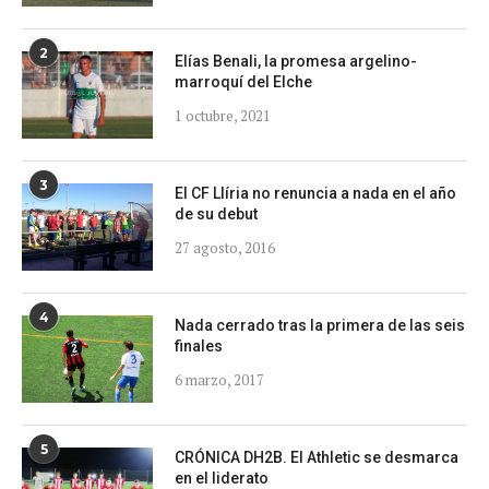
2
Elías Benali, la promesa argelino-
marroquí del Elche
1 octubre, 2021
3
El CF Llíria no renuncia a nada en el año
de su debut
27 agosto, 2016
4
Nada cerrado tras la primera de las seis
finales
6 marzo, 2017
5
CRÓNICA DH2B. El Athletic se desmarca
en el liderato