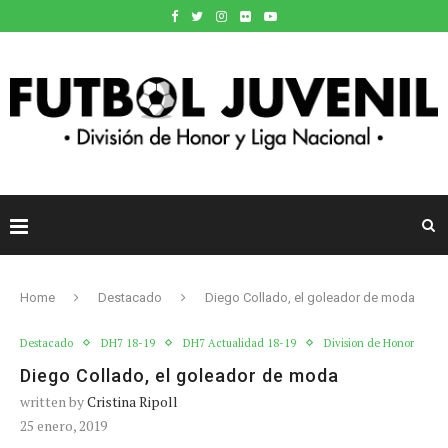
Home
Destacado
Diego Collado, el goleador de moda
Destacado
DH7 18-19
DH7 Actualidad 18-19
Division de Honor
Diego Collado, el goleador de moda
written by
Cristina Ripoll
25 enero, 2019