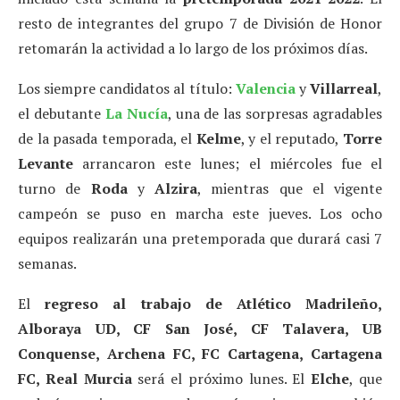
resto de integrantes del grupo 7 de División de Honor
retomarán la actividad a lo largo de los próximos días.
Los siempre candidatos al título:
Valencia
y
Villarreal
,
el debutante
La Nucía
, una de las sorpresas agradables
de la pasada temporada, el
Kelme
, y el reputado,
Torre
Levante
arrancaron este lunes; el miércoles fue el
turno de
Roda
y
Alzira
, mientras que el vigente
campeón se puso en marcha este jueves. Los ocho
equipos realizarán una pretemporada que durará casi 7
semanas.
El
regreso al trabajo de Atlético Madrileño,
Alboraya UD, CF San José, CF Talavera, UB
Conquense, Archena FC, FC Cartagena, Cartagena
FC, Real Murcia
será el próximo lunes. El
Elche
, que