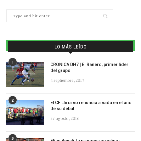
LO MÁS LEÍDO
1
CRONICA DH7 | El Ranero, primer líder
del grupo
4 septiembre, 2017
2
El CF Llíria no renuncia a nada en el año
de su debut
27 agosto, 2016
3
Elías Benali, la promesa argelino-