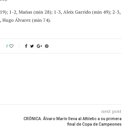
9); 1-2, Mañas (min 28); 1-3, Aleix Garrido (min 49); 2-3,
, Hugo Álvarez (min 74).
1
next post
CRÓNICA. Álvaro Marín lleva al Athletic a su primera
final de Copa de Campeones