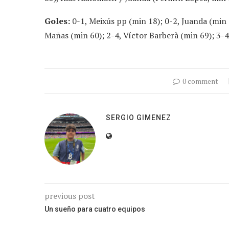
Goles:
0-1, Meixús pp (min 18); 0-2, Juanda (min 1
Mañas (min 60); 2-4, Víctor Barberà (min 69); 3-4
0 comment
SERGIO GIMENEZ
previous post
Un sueño para cuatro equipos