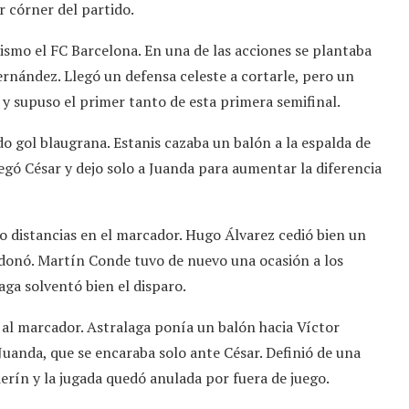
 córner del partido.
smo el FC Barcelona. En una de las acciones se plantaba
nández. Llegó un defensa celeste a cortarle, pero un
s y supuso el primer tanto de esta primera semifinal.
 gol blaugrana. Estanis cazaba un balón a la espalda de
legó César y dejo solo a Juanda para aumentar la diferencia
o distancias en el marcador. Hugo Álvarez cedió bien un
rdonó. Martín Conde tuvo de nuevo una ocasión a los
ga solventó bien el disparo.
 al marcador. Astralaga ponía un balón hacia Víctor
Juanda, que se encaraba solo ante César. Definió de una
derín y la jugada quedó anulada por fuera de juego.