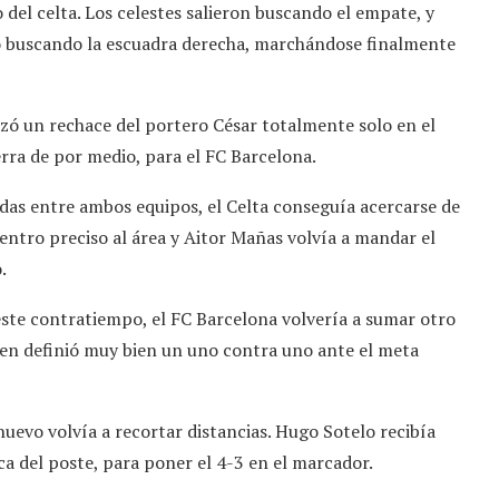
el celta. Los celestes salieron buscando el empate, y
ro buscando la escuadra derecha, marchándose finalmente
ó un rechace del portero César totalmente solo en el
erra de por medio, para el FC Barcelona.
das entre ambos equipos, el Celta conseguía acercarse de
ntro preciso al área y Aitor Mañas volvía a mandar el
o.
 este contratiempo, el FC Barcelona volvería a sumar otro
ien definió muy bien un uno contra uno ante el meta
nuevo volvía a recortar distancias. Hugo Sotelo recibía
ca del poste, para poner el 4-3 en el marcador.