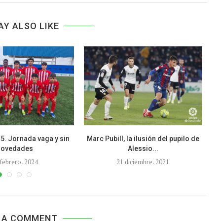
AY ALSO LIKE
. Jornada vaga y sin
Marc Pubill, la ilusión del pupilo de
CR
novedades
Alessio...
 febrero, 2024
21 diciembre, 2021
 A COMMENT