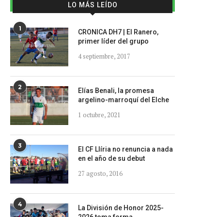
LO MÁS LEÍDO
1
CRONICA DH7 | El Ranero,
primer líder del grupo
4 septiembre, 2017
2
Elías Benali, la promesa
argelino-marroquí del Elche
1 octubre, 2021
3
El CF Llíria no renuncia a nada
en el año de su debut
27 agosto, 2016
4
La División de Honor 2025-