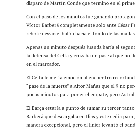
disparo de Martín Conde que termino en el primer
Con el paso de los minutos fue ganando protagoni
Víctor Barberá completamente solo ante César Fer
rebote desvió el balón hacia el fondo de las malla
Apenas un minuto después Juanda haría el segundo
la defensa del Celta y cruzaba un pase al que no l
en el marcador.
El Celta le metía emoción al encuentro recortand
“pase de la muerte” a Aitor Mañas que el 9 no pe
pocos minutos para poner el empate, pero Astrala
El Barça estaría a punto de sumar su tercer tanto
Barberá que descargaba en Ilias y este cedía para 
manera excepcional, pero el linier levantó el ban