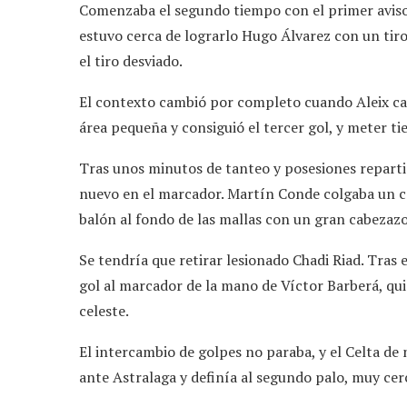
Comenzaba el segundo tiempo con el primer aviso d
estuvo cerca de lograrlo Hugo Álvarez con un ti
el tiro desviado.
El contexto cambió por completo cuando Aleix caz
área pequeña y consiguió el tercer gol, y meter ti
Tras unos minutos de tanteo y posesiones reparti
nuevo en el marcador. Martín Conde colgaba un ce
balón al fondo de las mallas con un gran cabezaz
Se tendría que retirar lesionado Chadi Riad. Tras
gol al marcador de la mano de Víctor Barberá, qu
celeste.
El intercambio de golpes no paraba, y el Celta de 
ante Astralaga y definía al segundo palo, muy cer