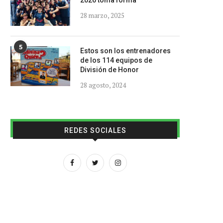
2026 toma forma
28 marzo, 2025
5
Estos son los entrenadores
de los 114 equipos de
División de Honor
28 agosto, 2024
REDES SOCIALES