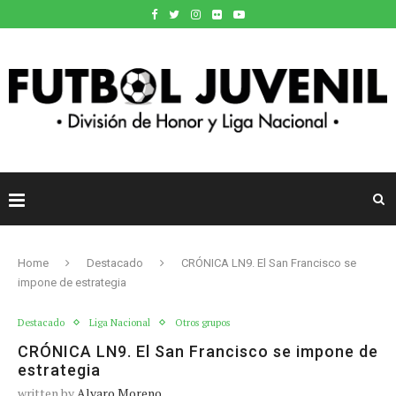
Home
Destacado
CRÓNICA LN9. El San Francisco se
impone de estrategia
Destacado
Liga Nacional
Otros grupos
CRÓNICA LN9. El San Francisco se impone de
estrategia
written by
Alvaro Moreno