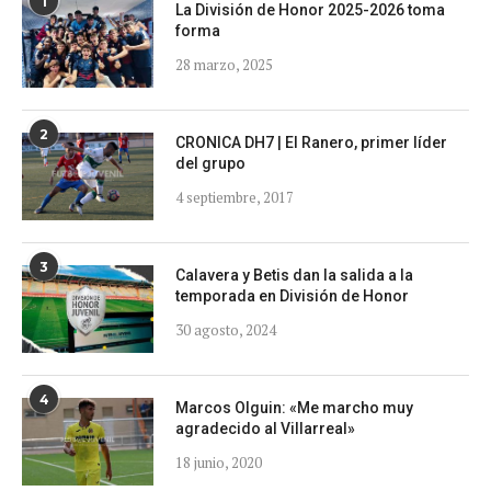
1
La División de Honor 2025-2026 toma
forma
28 marzo, 2025
2
CRONICA DH7 | El Ranero, primer líder
del grupo
4 septiembre, 2017
3
Calavera y Betis dan la salida a la
temporada en División de Honor
30 agosto, 2024
4
Marcos Olguin: «Me marcho muy
agradecido al Villarreal»
18 junio, 2020