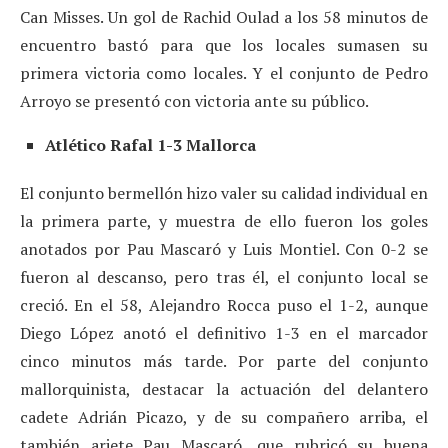
Can Misses. Un gol de Rachid Oulad a los 58 minutos de
encuentro bastó para que los locales sumasen su
primera victoria como locales. Y el conjunto de Pedro
Arroyo se presentó con victoria ante su público.
Atlético Rafal 1-3 Mallorca
El conjunto bermellón hizo valer su calidad individual en
la primera parte, y muestra de ello fueron los goles
anotados por Pau Mascaró y Luis Montiel. Con 0-2 se
fueron al descanso, pero tras él, el conjunto local se
creció. En el 58, Alejandro Rocca puso el 1-2, aunque
Diego López anotó el definitivo 1-3 en el marcador
cinco minutos más tarde. Por parte del conjunto
mallorquinista, destacar la actuación del delantero
cadete Adrián Picazo, y de su compañero arriba, el
también ariete Pau Mascaró, que rubricó su buena