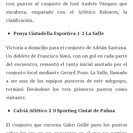
tres puntos al conjunto de José Andrés Vázquez que
encabeza, empatado con el Atlético Baleares, la
clasificación.
Penya Ciutadella Esportiva 1-2 La Salle
Victoria a domicilio para el conjunto de Adrián Santana.
Un doblete de Francisco Simó, con un gol en cada parte
del encuentro, remontó el tanto inicial anotado por el
conjunto local mediante Gerard Pons. La Salle, llamado
a ser uno de los equipos punteros de este subgrupo,
terminó llevándose los tres primeros puntos como
visitante.
Calvià Atlético 2-0 Sporting Ciutat de Palma
El conjunto que entrena Gabri Grillé puso los puntos
sobre las íes, en un encuentro en el que no partían