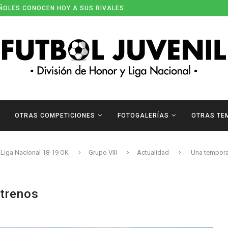
ÑOLES CONOCEN HOY A SUS RIVALES...
OTRAS COMPETICIONES
FOTOGALERÍAS
OTRAS TE
Liga Nacional 18-19 OK
Grupo VIII
Actualidad
Una tempora
trenos