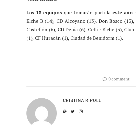
Los
18 equipos
que tomarán partida
este año
s
Elche B (14), CD Alcoyano (13), Don Bosco (13), 
Castellón (6), CD Denia (6), Celtic Elche (3), Clu
(1), CF Huracán (1), Ciudad de Benidorm (1).
0 comment
CRISTINA RIPOLL