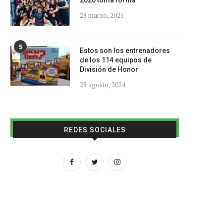
2026 toma forma
28 marzo, 2025
5
Estos son los entrenadores
de los 114 equipos de
División de Honor
28 agosto, 2024
REDES SOCIALES