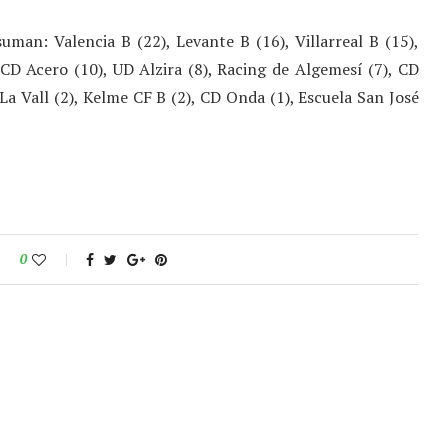
uman: Valencia B (22), Levante B (16), Villarreal B (15),
CD Acero (10), UD Alzira (8), Racing de Algemesí (7), CD
b La Vall (2), Kelme CF B (2), CD Onda (1), Escuela San José
0