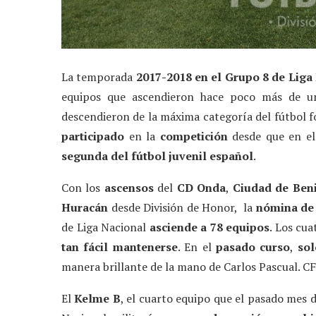
La temporada
2017-2018 en el Grupo 8 de Liga
equipos que ascendieron hace poco más de 
descendieron de la máxima categoría del fútbol f
participado
en la
competición
desde que en e
segunda del fútbol juvenil español
.
Con los
ascensos
del
CD Onda
,
Ciudad de Ben
Huracán
desde División de Honor, la
nómina de 
de Liga Nacional
asciende a 78 equipos
. Los cu
tan fácil mantenerse
. En el
pasado curso
,
sol
manera brillante de la mano de Carlos Pascual. CF 
El
Kelme B
, el cuarto equipo que el pasado mes d