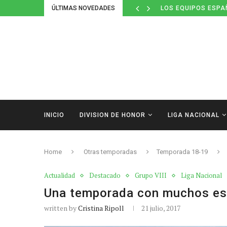
ÚLTIMAS NOVEDADES
LOS EQUIPOS ESPA
INICIO
DIVISION DE HONOR
LIGA NACIONAL
Home
Otras temporadas
Temporada 18-19
Actualidad
Destacado
Grupo VIII
Liga Nacional
Una temporada con muchos es
written by
Cristina Ripoll
21 julio, 2017