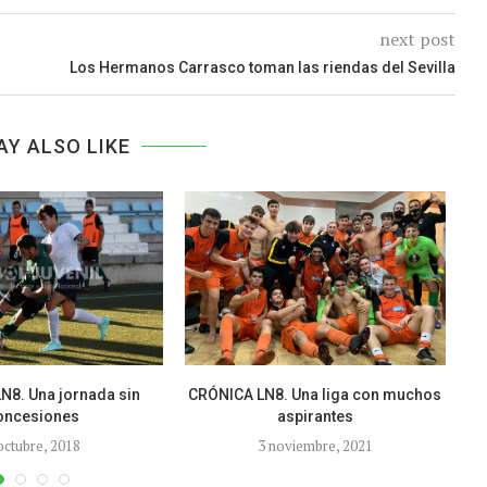
next post
Los Hermanos Carrasco toman las riendas del Sevilla
AY ALSO LIKE
N8. Una jornada sin
CRÓNICA LN8. Una liga con muchos
E
oncesiones
aspirantes
octubre, 2018
3 noviembre, 2021