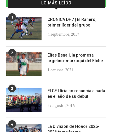
LO MÁS LEÍDO
1
CRONICA DH7 | El Ranero,
primer líder del grupo
4 septiembre, 2017
2
Elías Benali, la promesa
argelino-marroquí del Elche
1 octubre, 2021
3
El CF Llíria no renuncia a nada
en el año de su debut
27 agosto, 2016
4
La División de Honor 2025-