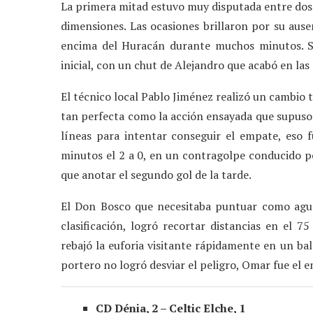
La primera mitad estuvo muy disputada entre dos
dimensiones. Las ocasiones brillaron por su ause
encima del Huracán durante muchos minutos. S
inicial, con un chut de Alejandro que acabó en las
El técnico local Pablo Jiménez realizó un cambio t
tan perfecta como la acción ensayada que supuso e
líneas para intentar conseguir el empate, eso 
minutos el 2 a 0, en un contragolpe conducido po
que anotar el segundo gol de la tarde.
El Don Bosco que necesitaba puntuar como agua
clasificación, logró recortar distancias en el 7
rebajó la euforia visitante rápidamente en un bal
portero no logró desviar el peligro, Omar fue el en
CD Dénia, 2 – Celtic Elche, 1