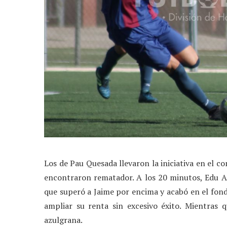
Los de Pau Quesada llevaron la iniciativa en el 
encontraron rematador. A los 20 minutos, Edu Al
que superó a Jaime por encima y acabó en el fondo
ampliar su renta sin excesivo éxito. Mientras 
azulgrana.