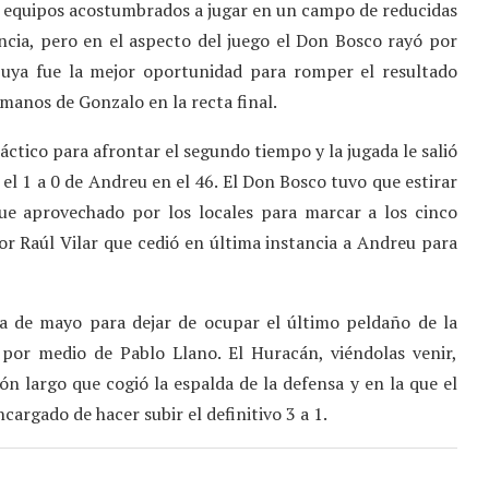
 equipos acostumbrados a jugar en un campo de reducidas
ncia, pero en el aspecto del juego el Don Bosco rayó por
uya fue la mejor oportunidad para romper el resultado
 manos de Gonzalo en la recta final.
áctico para afrontar el segundo tiempo y la jugada le salió
l 1 a 0 de Andreu en el 46. El Don Bosco tuvo que estirar
fue aprovechado por los locales para marcar a los cinco
r Raúl Vilar que cedió en última instancia a Andreu para
 de mayo para dejar de ocupar el último peldaño de la
5 por medio de Pablo Llano. El Huracán, viéndolas venir,
ón largo que cogió la espalda de la defensa y en la que el
cargado de hacer subir el definitivo 3 a 1.