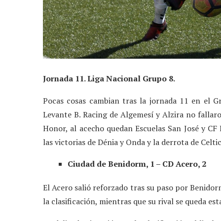
Jornada 11. Liga Nacional Grupo 8.
Pocas cosas cambian tras la jornada 11 en el Gr
Levante B. Racing de Algemesí y Alzira no fallar
Honor, al acecho quedan Escuelas San José y CF 
las victorias de Dénia y Onda y la derrota de Celtic
Ciudad de Benidorm, 1 – CD Acero, 2
El Acero salió reforzado tras su paso por Benidor
la clasificación, mientras que su rival se queda e