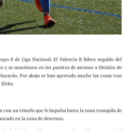
upo 8 de Liga Nacional. El Valencia B lidera seguido del
on y se mantienen en los puestos de ascenso a División de
Huracán. Por abajo se han apretado mucho las cosas tras
 Elche.
m con un triunfo que le impulsa hasta la zona tranquila de
stancado en la zona de descenso.