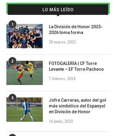
LO MÁS LEÍDO
1
La División de Honor 2025-
2026 toma forma
28 marzo, 2025
2
FOTOGALERÍA | CF Torre
Levante – EF Torre Pacheco
7 febrero, 2018
3
Jofre Carreras, autor del gol
más simbólico del Espanyol
en División de Honor
16 junio, 2020