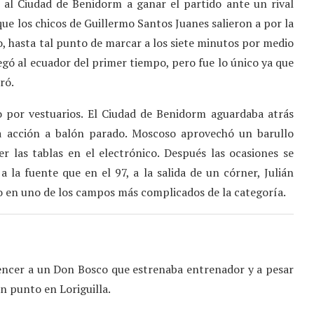
ba al Ciudad de Benidorm a ganar el partido ante un rival
ue los chicos de Guillermo Santos Juanes salieron a por la
ero, hasta tal punto de marcar a los siete minutos por medio
legó al ecuador del primer tiempo, pero fue lo único ya que
ró.
so por vestuarios. El Ciudad de Benidorm aguardaba atrás
a acción a balón parado. Moscoso aprovechó un barullo
r las tablas en el electrónico. Después las ocasiones se
 la fuente que en el 97, a la salida de un córner, Julián
fo en uno de los campos más complicados de la categoría.
vencer a un Don Bosco que estrenaba entrenador y a pesar
n punto en Loriguilla.