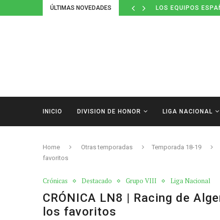
ÚLTIMAS NOVEDADES
DEFINIDOS LOS CAL
INICIO
DIVISION DE HONOR
LIGA NACIONAL
Home
Otras temporadas
Temporada 18-19
favoritos
Crónicas
Destacado
Grupo VIII
Liga Nacional
CRÓNICA LN8 | Racing de Alge
los favoritos