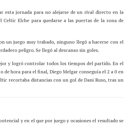
 esta jornada para no alejarse de un rival directo en la
l Celtic Elche para quedarse a las puertas de la zona de
con un juego muy trabado, ninguno llegó a hacerse con el
dadero peligro. Se llegó al descanso sin goles.
ejor y logró controlar todos los tiempos del partido. En el
to de hora para el final, Diego Melgar conseguía el 2 a 0 en
tic recortaba distancias con un gol de Dani Ruso, tras un
tencial y en el que por juego y ocasiones el resultado se