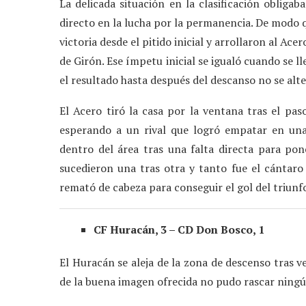
La delicada situación en la clasificación obliga
directo en la lucha por la permanencia. De modo q
victoria desde el pitido inicial y arrollaron al Ac
de Girón. Ese ímpetu inicial se igualó cuando se l
el resultado hasta después del descanso no se alte
El Acero tiró la casa por la ventana tras el pa
esperando a un rival que logró empatar en un
dentro del área tras una falta directa para pone
sucedieron una tras otra y tanto fue el cántaro a
remató de cabeza para conseguir el gol del triun
CF Huracán, 3 – CD Don Bosco, 1
El Huracán se aleja de la zona de descenso tras 
de la buena imagen ofrecida no pudo rascar ningú