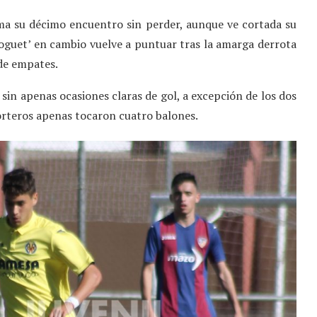
Suma su décimo encuentro sin perder, aunque ve cortada su
‘groguet’ en cambio vuelve a puntuar tras la amarga derrota
 de empates.
 sin apenas ocasiones claras de gol, a excepción de los dos
porteros apenas tocaron cuatro balones.