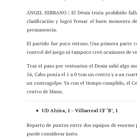
ÁNGEL SERRANO | El Dénia tenía prohibido fallar
clasificación y logró frenar el buen momento de
permanencia.
El partido fue poco vistoso. Una primera parte 
control del juego ni tampoco creó ocasiones de ver
Tras el paso por vestuarios el Denia salió algo m
56, Cabo ponía el 1 a 0 tras un centro y a un cuar
un contragolpe. Ya con el tiempo cumplido, el Cel
centro de Manu.
UD Alzira, 1 – Villarreal CF ‘B’, 1
Reparto de puntos entre dos equipos de enorme po
puede considerar justo.