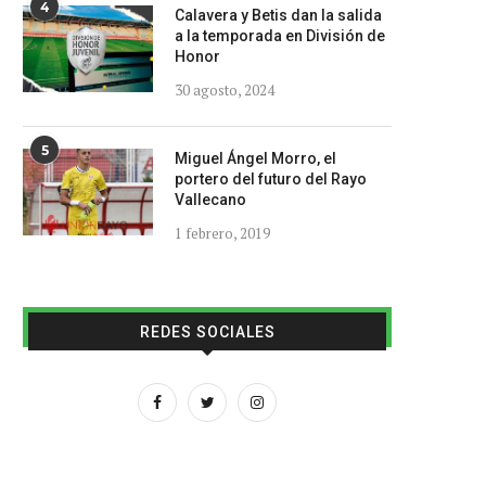
4
Calavera y Betis dan la salida
a la temporada en División de
Honor
30 agosto, 2024
5
Miguel Ángel Morro, el
portero del futuro del Rayo
Vallecano
1 febrero, 2019
REDES SOCIALES