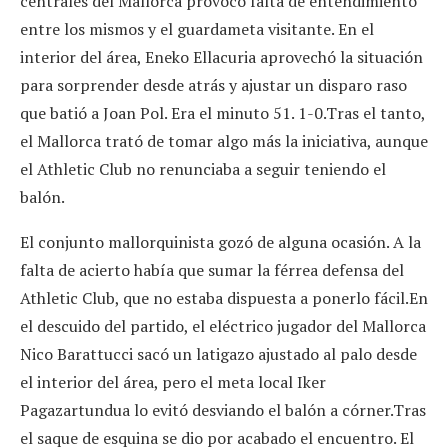
centrales del Mallorca provocó falta de entendimiento
entre los mismos y el guardameta visitante. En el
interior del área, Eneko Ellacuria aprovechó la situación
para sorprender desde atrás y ajustar un disparo raso
que batió a Joan Pol. Era el minuto 51. 1-0.Tras el tanto,
el Mallorca trató de tomar algo más la iniciativa, aunque
el Athletic Club no renunciaba a seguir teniendo el
balón.
El conjunto mallorquinista gozó de alguna ocasión. A la
falta de acierto había que sumar la férrea defensa del
Athletic Club, que no estaba dispuesta a ponerlo fácil.En
el descuido del partido, el eléctrico jugador del Mallorca
Nico Barattucci sacó un latigazo ajustado al palo desde
el interior del área, pero el meta local Iker
Pagazartundua lo evitó desviando el balón a córner.Tras
el saque de esquina se dio por acabado el encuentro. El