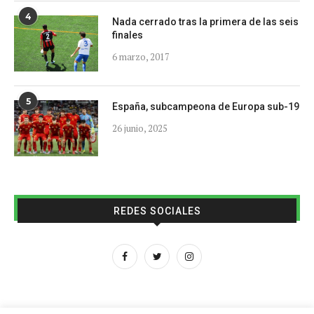
4
Nada cerrado tras la primera de las seis
finales
6 marzo, 2017
5
España, subcampeona de Europa sub-19
26 junio, 2025
REDES SOCIALES