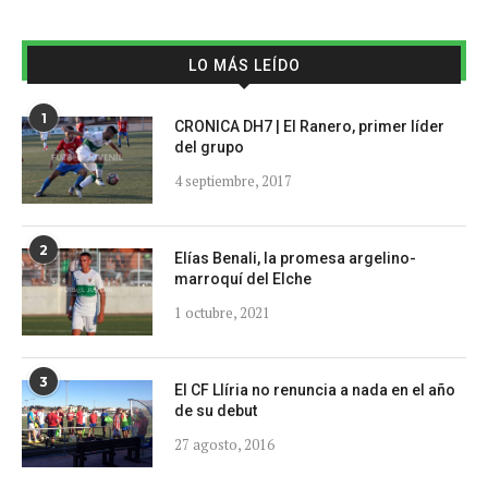
LO MÁS LEÍDO
1
CRONICA DH7 | El Ranero, primer líder
del grupo
4 septiembre, 2017
2
Elías Benali, la promesa argelino-
marroquí del Elche
1 octubre, 2021
3
El CF Llíria no renuncia a nada en el año
de su debut
27 agosto, 2016