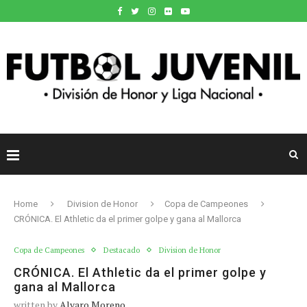
Home
Division de Honor
Copa de Campeones
CRÓNICA. El Athletic da el primer golpe y gana al Mallorca
Copa de Campeones
Destacado
Division de Honor
CRÓNICA. El Athletic da el primer golpe y
gana al Mallorca
written by
Alvaro Moreno