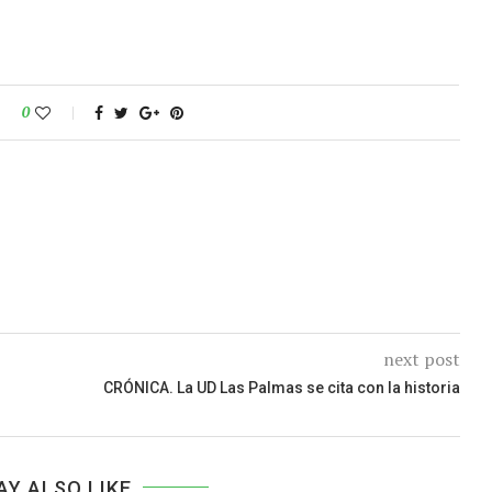
0
next post
CRÓNICA. La UD Las Palmas se cita con la historia
AY ALSO LIKE