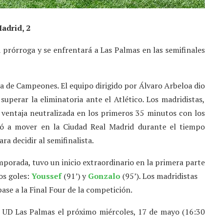
Madrid, 2
a prórroga y se enfrentará a Las Palmas en las semifinales
opa de Campeones. El equipo dirigido por Álvaro Arbeloa dio
uperar la eliminatoria ante el Atlético. Los madridistas,
u ventaja neutralizada en los primeros 35 minutos con los
ió a mover en la Ciudad Real Madrid durante el tiempo
ra decidir al semifinalista.
emporada, tuvo un inicio extraordinario en la primera parte
os goles:
Youssef
(91’) y
Gonzalo
(95’). Los madridistas
pase a la Final Four de la competición.
la UD Las Palmas el próximo miércoles, 17 de mayo (16:30