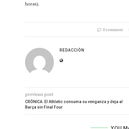
horas).
0 comment
REDACCIÓN
previous post
CRÓNICA. El Athletic consuma su venganza y deja al
Barça sin Final Four
YOU M