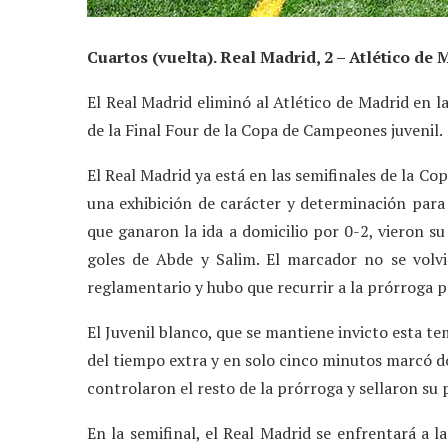
Cuartos (vuelta). Real Madrid, 2 – Atlético de 
El Real Madrid eliminó al Atlético de Madrid en l
de la Final Four de la Copa de Campeones juvenil.
El Real Madrid ya está en las semifinales de la C
una exhibición de carácter y determinación para s
que ganaron la ida a domicilio por 0-2, vieron s
goles de Abde y Salim. El marcador no se volv
reglamentario y hubo que recurrir a la prórroga pa
El Juvenil blanco, que se mantiene invicto esta t
del tiempo extra y en solo cinco minutos marcó d
controlaron el resto de la prórroga y sellaron su 
En la semifinal, el Real Madrid se enfrentará a 