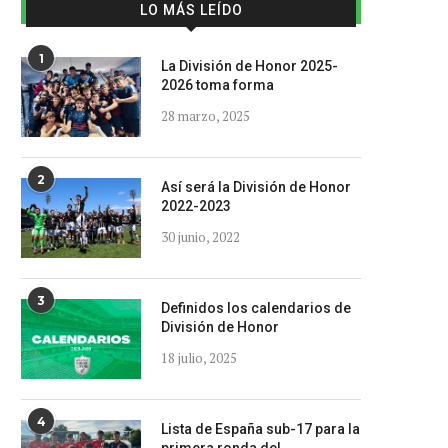
LO MÁS LEÍDO
1
La División de Honor 2025-
2026 toma forma
28 marzo, 2025
2
Así será la División de Honor
2022-2023
30 junio, 2022
3
Definidos los calendarios de
División de Honor
18 julio, 2025
4
Lista de España sub-17 para la