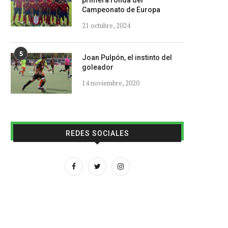
primera ronda del
Campeonato de Europa
21 octubre, 2024
5
Joan Pulpón, el instinto del
goleador
14 noviembre, 2020
REDES SOCIALES