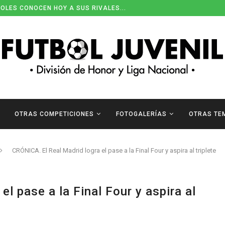
OLES CONOCEN HOY A SUS RIVALES...
OTRAS COMPETICIONES
FOTOGALERÍAS
OTRAS TE
CRÓNICA. El Real Madrid logra el pase a la Final Four y aspira al triplete
l pase a la Final Four y aspira al