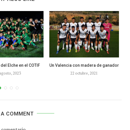
el Elche en el COTIF
Un Valencia con madera de ganador
C
agosto, 2023
22 octubre, 2021
 A COMMENT
 comentario.