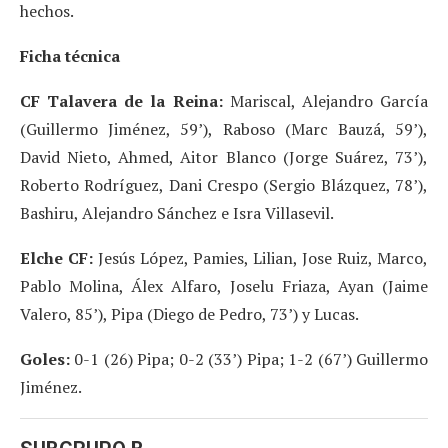
hechos.
Ficha técnica
CF Talavera de la Reina:
Mariscal, Alejandro García
(Guillermo Jiménez, 59’), Raboso (Marc Bauzá, 59’),
David Nieto, Ahmed, Aitor Blanco (Jorge Suárez, 73’),
Roberto Rodríguez, Dani Crespo (Sergio Blázquez, 78’),
Bashiru, Alejandro Sánchez e Isra Villasevil.
Elche CF:
Jesús López, Pamies, Lilian, Jose Ruiz, Marco,
Pablo Molina, Álex Alfaro, Joselu Friaza, Ayan (Jaime
Valero, 85’), Pipa (Diego de Pedro, 73’) y Lucas.
Goles:
0-1 (26) Pipa; 0-2 (33’) Pipa; 1-2 (67’) Guillermo
Jiménez.