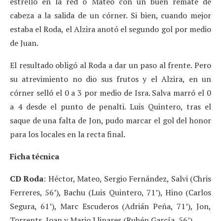
estrelló en la red o Mateo con un buen remate de
cabeza a la salida de un córner. Si bien, cuando mejor
estaba el Roda, el Alzira anotó el segundo gol por medio
de Juan.
El resultado obligó al Roda a dar un paso al frente. Pero
su atrevimiento no dio sus frutos y el Alzira, en un
córner selló el 0 a 3 por medio de Isra. Salva marró el 0
a 4 desde el punto de penalti. Luis Quintero, tras el
saque de una falta de Jon, pudo marcar el gol del honor
para los locales en la recta final.
Ficha técnica
CD Roda
: Héctor, Mateo, Sergio Fernández, Salvi (Chris
Ferreres, 56’), Bachu (Luis Quintero, 71’), Hino (Carlos
Segura, 61’), Marc Escuderos (Adrián Peña, 71’), Jon,
Torrents, Joan y Mario Llinares (Rubén García, 56’).