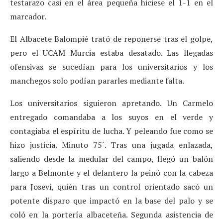
testarazo casi en el área pequeña hiciese el 1-1 en el
marcador.
El Albacete Balompié trató de reponerse tras el golpe,
pero el UCAM Murcia estaba desatado. Las llegadas
ofensivas se sucedían para los universitarios y los
manchegos solo podían pararles mediante falta.
Los universitarios siguieron apretando. Un Carmelo
entregado comandaba a los suyos en el verde y
contagiaba el espíritu de lucha. Y peleando fue como se
hizo justicia. Minuto 75´. Tras una jugada enlazada,
saliendo desde la medular del campo, llegó un balón
largo a Belmonte y el delantero la peinó con la cabeza
para Josevi, quién tras un control orientado sacó un
potente disparo que impactó en la base del palo y se
coló en la portería albaceteña. Segunda asistencia de