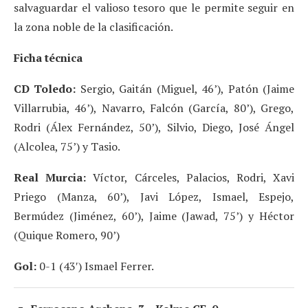
salvaguardar el valioso tesoro que le permite seguir en
la zona noble de la clasificación.
Ficha técnica
CD Toledo:
Sergio, Gaitán (Miguel, 46’), Patón (Jaime
Villarrubia, 46’), Navarro, Falcón (García, 80’), Grego,
Rodri (Álex Fernández, 50’), Silvio, Diego, José Ángel
(Alcolea, 75’) y Tasio.
Real Murcia:
Víctor, Cárceles, Palacios, Rodri, Xavi
Priego (Manza, 60’), Javi López, Ismael, Espejo,
Bermúdez (Jiménez, 60’), Jaime (Jawad, 75’) y Héctor
(Quique Romero, 90’)
Gol:
0-1 (43′) Ismael Ferrer.