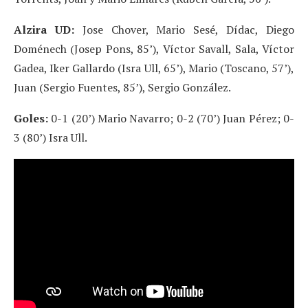
Alzira UD:
Jose Chover, Mario Sesé, Dídac, Diego
Doménech (Josep Pons, 85’), Víctor Savall, Sala, Víctor
Gadea, Iker Gallardo (Isra Ull, 65’), Mario (Toscano, 57’),
Juan (Sergio Fuentes, 85’), Sergio González.
Goles:
0-1 (20’) Mario Navarro; 0-2 (70’) Juan Pérez; 0-
3 (80’) Isra Ull.