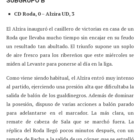
SUBGRUPO B
CD Roda, 0 – Alzira UD, 3
El Alzira inauguró el casillero de victorias en casa de un
Roda que llevaba mucho tiempo sin encajar en su feudo
un resultado tan abultado. El triunfo supone un soplo
de aire fresco para los ribereños que este miércoles se
miden al Levante para ponerse al día en la liga.
Como viene siendo habitual, el Alzira entró muy intenso
al partido, ejerciendo una presión alta que dificultaba la
salida de balón de los gualdinegros. Además de dominar
la posesión, dispuso de varias acciones a balón parado
para adelantarse en el marcador. La más clara, un
remate de cabeza de Sala que se marchó fuera. La
réplica del Roda llegó pocos minutos después, con un
remate de Bachu a la salida de un córner que se estrelló