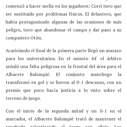
comenzó a hacer mella en los jugadores: Corri tuvo que
ser sustituido por problemas físicos. El delantero, que
había protagonizado algunas de las ocasiones de más
peligro, tuvo que abandonar el campo y dar paso a su
compañero Otón.
Acariciando el final de la primera parte llegó un mazazo
para los universitarios. En el minuto 44´ el árbitro
señaló una falta peligrosa en la frontal del área para el
Albacete Balompié. El conjunto manchego la
transformó en gol y se fueron al 0-1 descanso, con un
premio que poco hacía justicia a lo visto sobre el
terreno de juego.
Con el inicio de la segunda mitad y un 0-1 en el
marcador, el Albacete Balompié trató de mantener el
resultado ralentizando el juego con oficio. Los