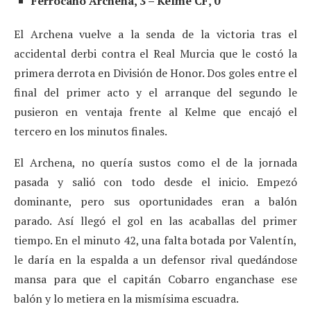
Ferrocano Archena, 3 – Kelme CF, 0
El Archena vuelve a la senda de la victoria tras el
accidental derbi contra el Real Murcia que le costó la
primera derrota en División de Honor. Dos goles entre el
final del primer acto y el arranque del segundo le
pusieron en ventaja frente al Kelme que encajó el
tercero en los minutos finales.
El Archena, no quería sustos como el de la jornada
pasada y salió con todo desde el inicio. Empezó
dominante, pero sus oportunidades eran a balón
parado. Así llegó el gol en las acaballas del primer
tiempo. En el minuto 42, una falta botada por Valentín,
le daría en la espalda a un defensor rival quedándose
mansa para que el capitán Cobarro enganchase ese
balón y lo metiera en la mismísima escuadra.