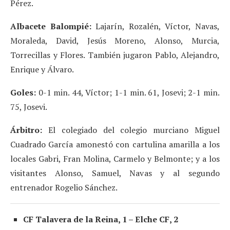
Pérez.
Albacete Balompié:
Lajarín, Rozalén, Víctor, Navas,
Moraleda, David, Jesús Moreno, Alonso, Murcia,
Torrecillas y Flores. También jugaron Pablo, Alejandro,
Enrique y Álvaro.
Goles:
0-1 min. 44, Víctor; 1-1 min. 61, Josevi; 2-1 min.
75, Josevi.
Árbitro:
El colegiado del colegio murciano Miguel
Cuadrado García amonestó con cartulina amarilla a los
locales Gabri, Fran Molina, Carmelo y Belmonte; y a los
visitantes Alonso, Samuel, Navas y al segundo
entrenador Rogelio Sánchez.
CF Talavera de la Reina, 1 – Elche CF, 2