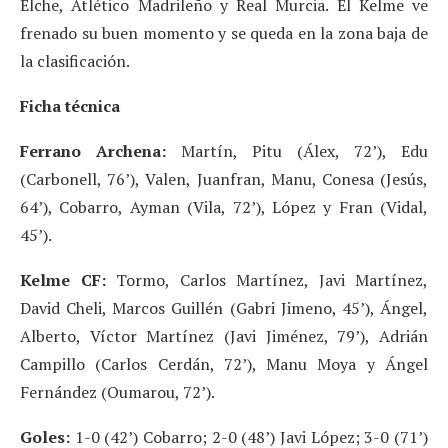
Elche, Atlético Madrileño y Real Murcia. El Kelme ve
frenado su buen momento y se queda en la zona baja de
la clasificación.
Ficha técnica
Ferrano Archena:
Martín, Pitu (Álex, 72’), Edu
(Carbonell, 76’), Valen, Juanfran, Manu, Conesa (Jesús,
64’), Cobarro, Ayman (Vila, 72’), López y Fran (Vidal,
45’).
Kelme CF:
Tormo, Carlos Martínez, Javi Martínez,
David Cheli, Marcos Guillén (Gabri Jimeno, 45’), Ángel,
Alberto, Víctor Martínez (Javi Jiménez, 79’), Adrián
Campillo (Carlos Cerdán, 72’), Manu Moya y Ángel
Fernández (Oumarou, 72’).
Goles:
1-0 (42’) Cobarro; 2-0 (48’) Javi López; 3-0 (71’)