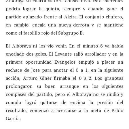
Alboraya su cuarta victoria consecutiva. Este miércoles
podría lograr la quinta, siempre y cuando gane el
partido aplazado frente al Alzira. El conjunto chufero,
en cambio, encaja una nueva derrota y se mantiene
como el farolillo rojo del Subgrupo B.
El Alboraya ni los vio venir. En el minuto 6 ya había
encajado dos goles. El Levante salió arrollador y en la
primera oportunidad Evangelos empujó a placer un
rechace de Jose para anotar el 0 a 1, en la siguiente
acción, Arturo Giner firmaba el 0 a 2. Los granotas
prolongaron su buen arranque en los siguientes
compases del partido, pero el Alboraya no se rindió y
cuando logró quitarse de encima la presión del
resultado, comenzó a acercarse a la meta de Pablo
García.