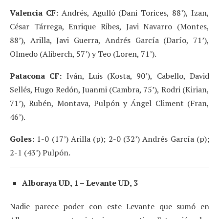
Valencia CF:
Andrés, Agulló (Dani Torices, 88’), Izan,
César Tárrega, Enrique Ribes, Javi Navarro (Montes,
88’), Arilla, Javi Guerra, Andrés García (Darío, 71’),
Olmedo (Aliberch, 57’) y Teo (Loren, 71’).
Patacona CF:
Iván, Luis (Kosta, 90’), Cabello, David
Sellés, Hugo Redón, Juanmi (Cambra, 75’), Rodri (Kirian,
71’), Rubén, Montava, Pulpón y Ángel Climent (Fran,
46’).
Goles:
1-0 (17’) Arilla (p); 2-0 (32’) Andrés García (p);
2-1 (43’) Pulpón.
Alboraya UD, 1 – Levante UD, 3
Nadie parece poder con este Levante que sumó en