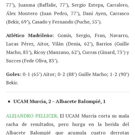
77’), Juanma (Baffalie, 77’), Sergio Estepa, Carralero,
Álex Montero (Juan Pedro, 77’), Dani Ayen, Carrasco
(Bekir, 69’), Casado y Fernando (Puche, 55’).
Atlético Madrileño:
Gomis, Sergio, Fran, Navarro,
Lucas Pérez, Aitor, Vilán (Denia, 62’), Barrios (Guille
Macho, 83’), Ricoy (Manzano, 62’), Curras (Ginard, 73’) y
Succes (Fede Oliva, 83’).
Goles:
0-1 (65’) Aitor; 0-2 (88’) Guille Macho; 1-2 (90’)
Bekir.
UCAM Murcia, 2 – Albacete Balompié, 1
ALEJANDRO PELLICER
. El UCAM Murcia corta su mala
racha de resultados, pero hurga en la herida del
Albacete Balompié que acumula cuatro derrotas