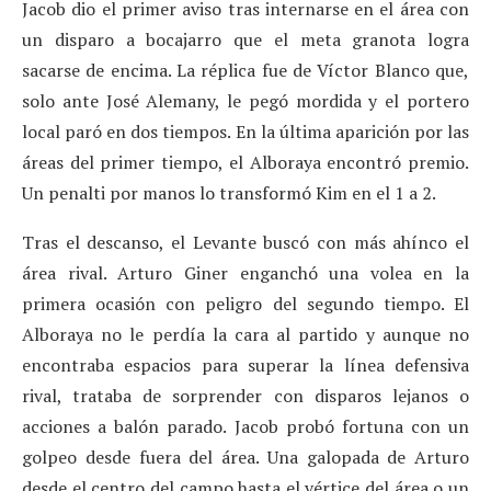
Jacob dio el primer aviso tras internarse en el área con
un disparo a bocajarro que el meta granota logra
sacarse de encima. La réplica fue de Víctor Blanco que,
solo ante José Alemany, le pegó mordida y el portero
local paró en dos tiempos. En la última aparición por las
áreas del primer tiempo, el Alboraya encontró premio.
Un penalti por manos lo transformó Kim en el 1 a 2.
Tras el descanso, el Levante buscó con más ahínco el
área rival. Arturo Giner enganchó una volea en la
primera ocasión con peligro del segundo tiempo. El
Alboraya no le perdía la cara al partido y aunque no
encontraba espacios para superar la línea defensiva
rival, trataba de sorprender con disparos lejanos o
acciones a balón parado. Jacob probó fortuna con un
golpeo desde fuera del área. Una galopada de Arturo
desde el centro del campo hasta el vértice del área o un