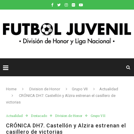
Home
Division de Honor
Grupo VII
Actualidad
CRÓNICA DH7. Castellón y Alzira estrenan el casillero de
victorias
Actualidad
Destacado
Division de Honor
Grupo VII
CRÓNICA DH7. Castellón y Alzira estrenan el
casillero de victorias