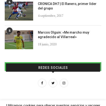
4
CRONICA DH7 | El Ranero, primer líder
del grupo
4 septiembre, 2017
5
Marcos Olguin: «Me marcho muy
agradecido al Villarreal»
18 junio, 2020
REDES SOCIALES
Utilizamos cookies para ofrecer nuestros servicios y recoger