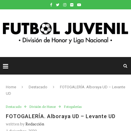
Home
Destacado
FOTOGALERÍA. Alboraya UD – Levante
UD
Destacado
División de Honor
Fotogalerías
FOTOGALERÍA. Alboraya UD – Levante UD
written by
Redacción
1 diciembre, 2020