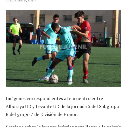
Imágenes correspondientes al encuentro entre
Alboraya UD y Levante UD de la jornada 5 del Subgrupo
B del grupo 7 de División de Honor.
Presiona sobre la imagen inferior para llegar a la galería