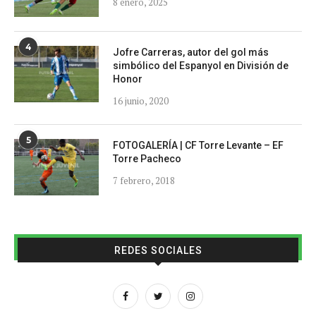
8 enero, 2025
4
Jofre Carreras, autor del gol más
simbólico del Espanyol en División de
Honor
16 junio, 2020
5
FOTOGALERÍA | CF Torre Levante – EF
Torre Pacheco
7 febrero, 2018
REDES SOCIALES