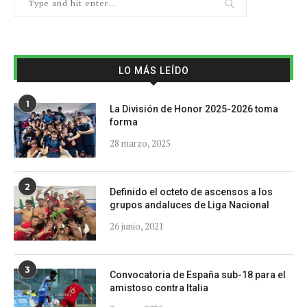
LO MÁS LEÍDO
1
La División de Honor 2025-2026 toma
forma
28 marzo, 2025
2
Definido el octeto de ascensos a los
grupos andaluces de Liga Nacional
26 junio, 2021
3
Convocatoria de España sub-18 para el
amistoso contra Italia