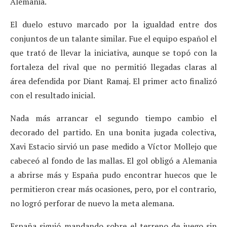
Alemania.
El duelo estuvo marcado por la igualdad entre dos
conjuntos de un talante similar. Fue el equipo español el
que trató de llevar la iniciativa, aunque se topó con la
fortaleza del rival que no permitió llegadas claras al
área defendida por Diant Ramaj. El primer acto finalizó
con el resultado inicial.
Nada más arrancar el segundo tiempo cambio el
decorado del partido. En una bonita jugada colectiva,
Xavi Estacio sirvió un pase medido a Víctor Mollejo que
cabeceó al fondo de las mallas. El gol obligó a Alemania
a abrirse más y España pudo encontrar huecos que le
permitieron crear más ocasiones, pero, por el contrario,
no logró perforar de nuevo la meta alemana.
España siguió mandando sobre el terreno de juego sin