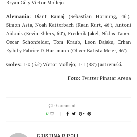
Bryan Gil y Víctor Mollejo.
Alemania:
Diant Ramaj (Sebastian Hornung, 46′),
Simon Asta, Noah Katterbach (Kaan Kurt, 46′), Antoni
Aidonis (Kevin Ehlers, 60′), Frederik Jakel, Niklas Tauer,
Oscar Schonfelder, Tom Kraub, Leon Dajaku, Erkan
Eyibil y Fabrice D. Hartmann (Oliver Batista Meier, 46′).
Goles:
1-0 (55′) Víctor Mollejo; 1-1 (88′) Jastremski.
Foto:
Twitter Pinatar Arena
0 comment
0
CRISTINA RIPOLL