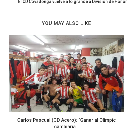
El CD Covadonga vuelve a lo grande a División de Honor
YOU MAY ALSO LIKE
Carlos Pascual (CD Acero): “Ganar al Olímpic
cambiaría...