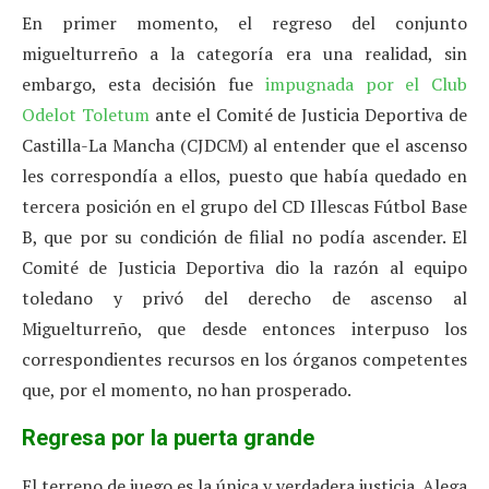
En primer momento, el regreso del conjunto
miguelturreño a la categoría era una realidad, sin
embargo, esta decisión fue
impugnada por el Club
Odelot Toletum
ante el Comité de Justicia Deportiva de
Castilla-La Mancha (CJDCM) al entender que el ascenso
les correspondía a ellos, puesto que había quedado en
tercera posición en el grupo del CD Illescas Fútbol Base
B, que por su condición de filial no podía ascender. El
Comité de Justicia Deportiva dio la razón al equipo
toledano y privó del derecho de ascenso al
Miguelturreño, que desde entonces interpuso los
correspondientes recursos en los órganos competentes
que, por el momento, no han prosperado.
Regresa por la puerta grande
El terreno de juego es la única y verdadera justicia. Alega