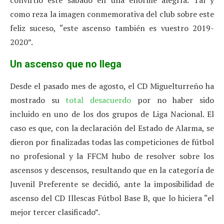
convirtió este sábado en una enorme alegría. Tal y
como reza la imagen conmemorativa del club sobre este
feliz suceso, “este ascenso también es vuestro 2019-
2020”.
Un ascenso que no llega
Desde el pasado mes de agosto, el CD Miguelturreño ha
mostrado su
total desacuerdo
por no haber sido
incluido en uno de los dos grupos de Liga Nacional. El
caso es que, con la declaración del Estado de Alarma, se
dieron por finalizadas todas las competiciones de fútbol
no profesional y la FFCM hubo de resolver sobre los
ascensos y descensos, resultando que en la categoría de
Juvenil Preferente se decidió, ante la imposibilidad de
ascenso del CD Illescas Fútbol Base B, que lo hiciera “el
mejor tercer clasificado”.