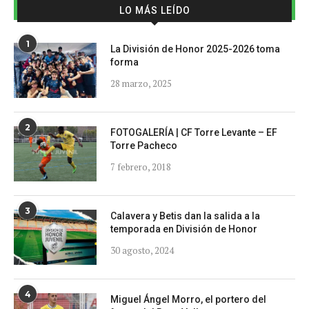
LO MÁS LEÍDO
1
La División de Honor 2025-2026 toma
forma
28 marzo, 2025
2
FOTOGALERÍA | CF Torre Levante – EF
Torre Pacheco
7 febrero, 2018
3
Calavera y Betis dan la salida a la
temporada en División de Honor
30 agosto, 2024
4
Miguel Ángel Morro, el portero del