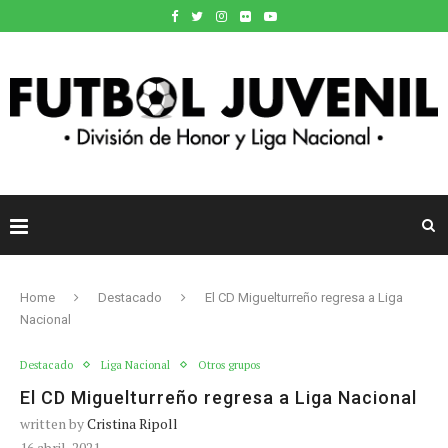
Home
Destacado
El CD Miguelturreño regresa a Liga
Nacional
Destacado
Liga Nacional
Otros grupos
El CD Miguelturreño regresa a Liga Nacional
written by
Cristina Ripoll
16 abril, 2021