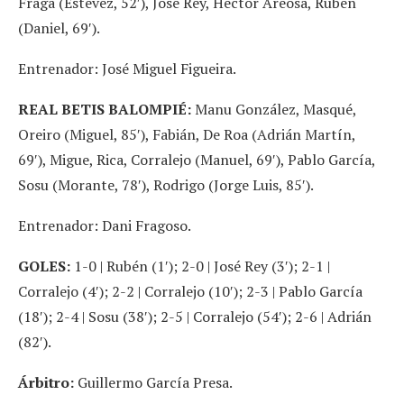
Fraga (Estévez, 52′), José Rey, Héctor Areosa, Rubén
(Daniel, 69′).
Entrenador: José Miguel Figueira.
REAL BETIS BALOMPIÉ:
Manu González, Masqué,
Oreiro (Miguel, 85′), Fabián, De Roa (Adrián Martín,
69′), Migue, Rica, Corralejo (Manuel, 69′), Pablo García,
Sosu (Morante, 78′), Rodrigo (Jorge Luis, 85′).
Entrenador: Dani Fragoso.
GOLES:
1-0 | Rubén (1′); 2-0 | José Rey (3′); 2-1 |
Corralejo (4′); 2-2 | Corralejo (10′); 2-3 | Pablo García
(18′); 2-4 | Sosu (38′); 2-5 | Corralejo (54′); 2-6 | Adrián
(82′).
Árbitro:
Guillermo García Presa.