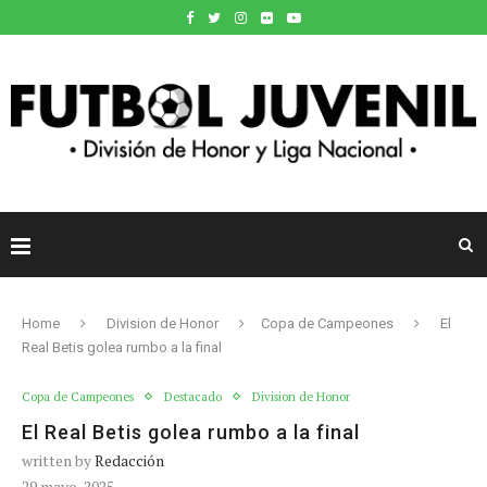
Home
Division de Honor
Copa de Campeones
El
Real Betis golea rumbo a la final
Copa de Campeones
Destacado
Division de Honor
El Real Betis golea rumbo a la final
written by
Redacción
29 mayo, 2025