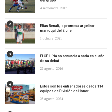
del grupo
4 septiembre, 2017
2
Elías Benali, la promesa argelino-
marroquí del Elche
1 octubre, 2021
3
El CF Llíria no renuncia a nada en el año
de su debut
27 agosto, 2016
4
Estos son los entrenadores de los 114
equipos de División de Honor
28 agosto, 2024