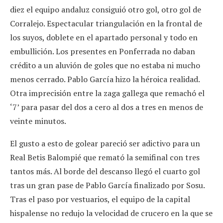
diez el equipo andaluz consiguió otro gol, otro gol de
Corralejo. Espectacular triangulación en la frontal de
los suyos, doblete en el apartado personal y todo en
embullición. Los presentes en Ponferrada no daban
crédito a un aluvión de goles que no estaba ni mucho
menos cerrado. Pablo García hizo la héroica realidad.
Otra imprecisión entre la zaga gallega que remachó el
‘7’ para pasar del dos a cero al dos a tres en menos de
veinte minutos.
El gusto a esto de golear pareció ser adictivo para un
Real Betis Balompié que remató la semifinal con tres
tantos más. Al borde del descanso llegó el cuarto gol
tras un gran pase de Pablo García finalizado por Sosu.
Tras el paso por vestuarios, el equipo de la capital
hispalense no redujo la velocidad de crucero en la que se