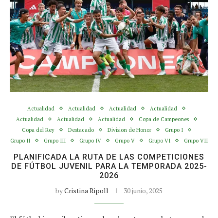
Actualidad
Actualidad
Actualidad
Actualidad
Actualidad
Actualidad
Actualidad
Copa de Campeones
Copa del Rey
Destacado
Division de Honor
Grupo I
Grupo II
Grupo III
Grupo IV
Grupo V
Grupo VI
Grupo VII
PLANIFICADA LA RUTA DE LAS COMPETICIONES
DE FÚTBOL JUVENIL PARA LA TEMPORADA 2025-
2026
by
Cristina Ripoll
30 junio, 2025