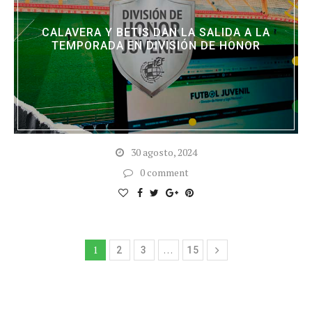
CALAVERA Y BETIS DAN LA SALIDA A LA
TEMPORADA EN DIVISIÓN DE HONOR
30 agosto, 2024
0 comment
1
…
2
3
15