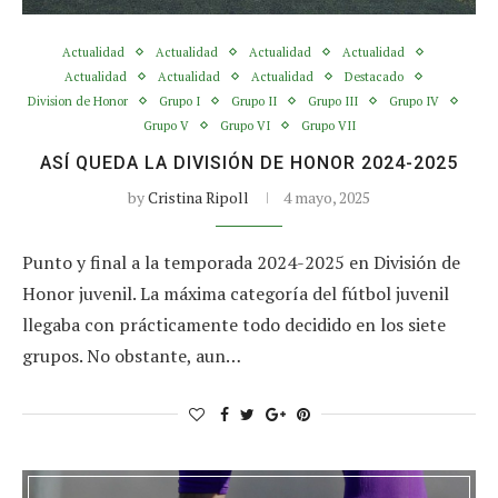
Actualidad
Actualidad
Actualidad
Actualidad
Actualidad
Actualidad
Actualidad
Destacado
Division de Honor
Grupo I
Grupo II
Grupo III
Grupo IV
Grupo V
Grupo VI
Grupo VII
ASÍ QUEDA LA DIVISIÓN DE HONOR 2024-2025
by
Cristina Ripoll
4 mayo, 2025
Punto y final a la temporada 2024-2025 en División de
Honor juvenil. La máxima categoría del fútbol juvenil
llegaba con prácticamente todo decidido en los siete
grupos. No obstante, aun…