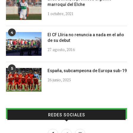
marroquí del Elche
1 octubre, 2021
4
El CF Llíria no renuncia a nada en el año
de su debut
27 agosto, 2016
5
España, subcampeona de Europa sub-19
26 junio, 2025
REDES SOCIALES