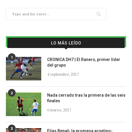
LO MÁS LEÍDO
1
CRONICA DH7 | El Ranero, primer líder
del grupo
4 septiembre, 2017
2
Nada cerrado tras la primera de las seis
finales
6 marzo, 2017
3
Elías Benali, la promesa argelino-