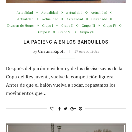
Actualidad
Actualidad
Actualidad
Actualidad
Actualidad
Actualidad
Actualidad
Destacado
Division de Honor
Grupo I
Grupo II
Grupo III
Grupo IV
Grupo V
Grupo VI
Grupo VII
LA PACIENCIA EN LOS BANQUILLOS
by
Cristina Ripoll
17 enero, 2025
Después del parón navideño y de los dieciseisavos de la
Copa del Rey juvenil, vuelve la competición liguera.
Antes de que el balón vuelva a rodar, repasamos los
movimientos que…