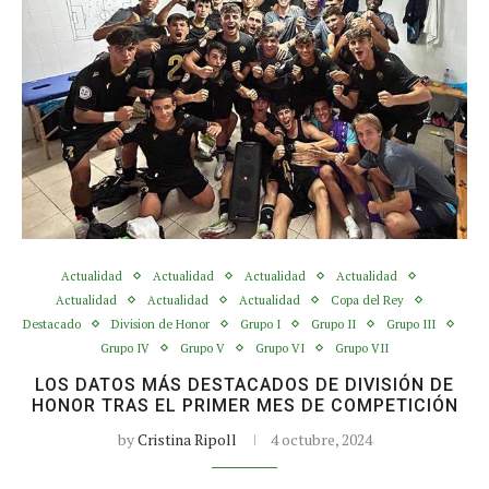
Actualidad
Actualidad
Actualidad
Actualidad
Actualidad
Actualidad
Actualidad
Copa del Rey
Destacado
Division de Honor
Grupo I
Grupo II
Grupo III
Grupo IV
Grupo V
Grupo VI
Grupo VII
LOS DATOS MÁS DESTACADOS DE DIVISIÓN DE
HONOR TRAS EL PRIMER MES DE COMPETICIÓN
by
Cristina Ripoll
4 octubre, 2024