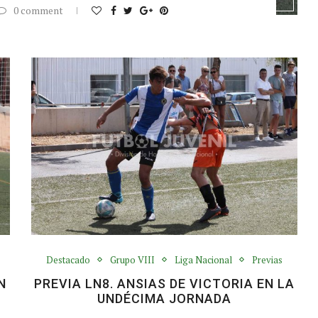
0 comment
Destacado
Grupo VIII
Liga Nacional
Previas
N
PREVIA LN8. ANSIAS DE VICTORIA EN LA
UNDÉCIMA JORNADA