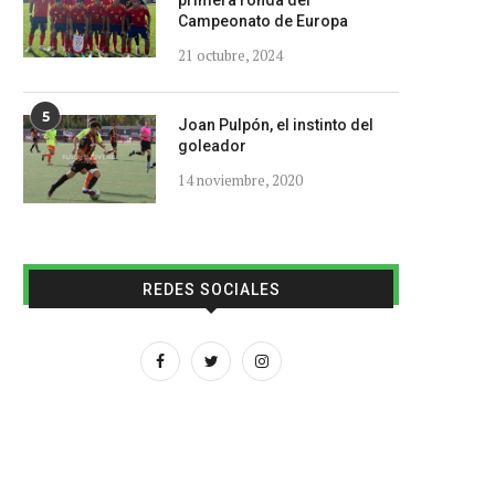
primera ronda del
Campeonato de Europa
21 octubre, 2024
5
Joan Pulpón, el instinto del
goleador
14 noviembre, 2020
REDES SOCIALES