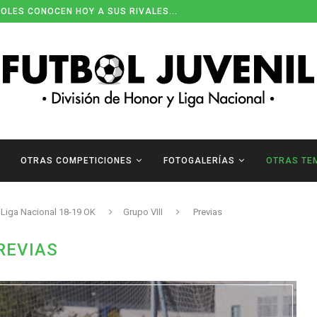
ENDARIOS DE DIVISIÓN DE HONOR
OTRAS COMPETICIONES
FOTOGALERÍAS
OTRAS TE
Liga Nacional 18-19 OK
Grupo VIII
Previas
REVIAS