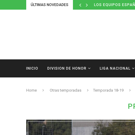
ÚLTIMAS NOVEDADES
DEFINIDOS LOS CAL
INICIO
DIVISION DE HONOR
LIGA NACIONAL
Home
Otras temporadas
Temporada 18-19
P