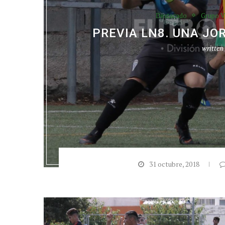
Destacado
Grupo V
PREVIA LN8. UNA JO
written
31 octubre, 2018