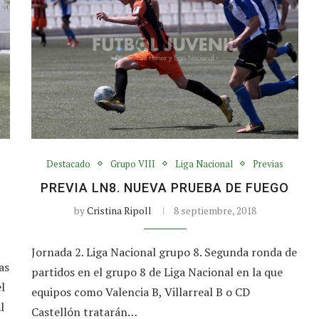
Destacado
Grupo VIII
Liga Nacional
Previas
PREVIA LN8. NUEVA PRUEBA DE FUEGO
by
Cristina Ripoll
8 septiembre, 2018
Jornada 2. Liga Nacional grupo 8. Segunda ronda de
as
partidos en el grupo 8 de Liga Nacional en la que
l
equipos como Valencia B, Villarreal B o CD
l
Castellón tratarán…