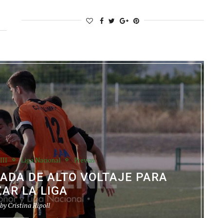
III
Liga Nacional
Previas
NADA DE ALTO VOLTAJE PARA
AR LA LIGA
 by
Cristina Ripoll