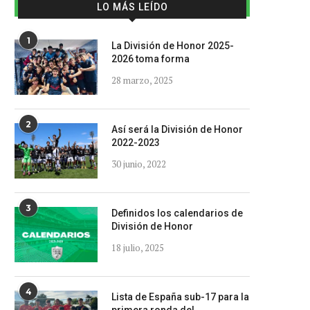
LO MÁS LEÍDO
1
La División de Honor 2025-
2026 toma forma
28 marzo, 2025
2
Así será la División de Honor
2022-2023
30 junio, 2022
3
Definidos los calendarios de
División de Honor
18 julio, 2025
4
Lista de España sub-17 para la