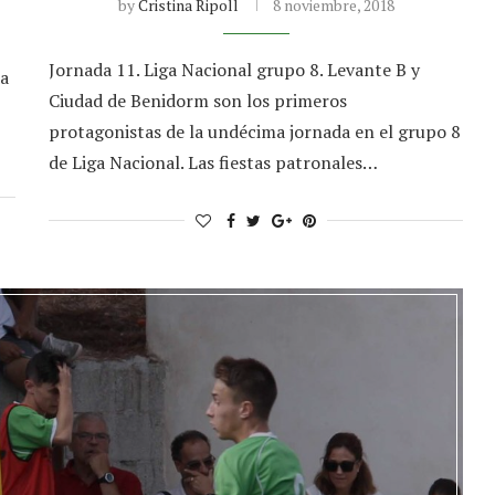
by
Cristina Ripoll
8 noviembre, 2018
Jornada 11. Liga Nacional grupo 8. Levante B y
da
Ciudad de Benidorm son los primeros
protagonistas de la undécima jornada en el grupo 8
de Liga Nacional. Las fiestas patronales…