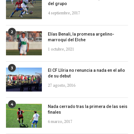
del grupo
4 septiembre, 2017
2
Elías Benali, la promesa argelino-
marroquí del Elche
1 octubre, 2021
3
El CF Llíria no renuncia a nada en el año
de su debut
27 agosto, 2016
4
Nada cerrado tras la primera de las seis
finales
6 marzo, 2017