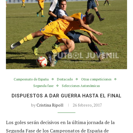
Campeonato de España
Destacado
Otras competiciones
Segunda fase
Selecciones Autonómicas
DISPUESTOS A DAR GUERRA HASTA EL FINAL
by
Cristina Ripoll
26 febrero, 2017
Los goles serán decisivos en la última jornada de la
Segunda Fase de los Campeonatos de España de