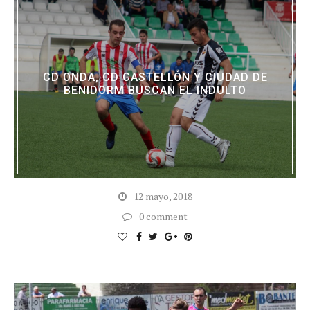
CD ONDA, CD CASTELLÓN Y CIUDAD DE
BENIDORM BUSCAN EL INDULTO
12 mayo, 2018
0 comment