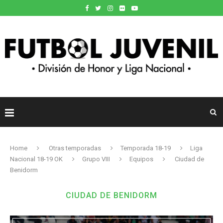
Home
Otras temporadas
Temporada 18-19
Liga
Nacional 18-19 OK
Grupo VIII
Equipos
Ciudad de
Benidorm
CIUDAD DE BENIDORM