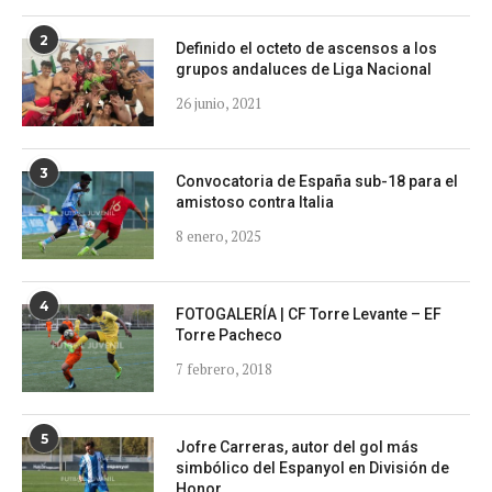
2
Definido el octeto de ascensos a los
grupos andaluces de Liga Nacional
26 junio, 2021
3
Convocatoria de España sub-18 para el
amistoso contra Italia
8 enero, 2025
4
FOTOGALERÍA | CF Torre Levante – EF
Torre Pacheco
7 febrero, 2018
5
Jofre Carreras, autor del gol más
simbólico del Espanyol en División de
Honor