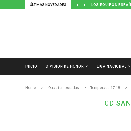
ÚLTIMAS NOVEDADES
LOS EQUIPOS ESPAÑ
INICIO
DIVISION DE HONOR
LIGA NACIONAL
Home
Otras temporadas
Temporada 17-18
CD SAN