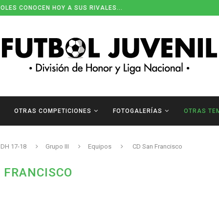
OLES CONOCEN HOY A SUS RIVALES...
OTRAS COMPETICIONES
FOTOGALERÍAS
OTRAS TE
DH 17-18
Grupo III
Equipos
CD San Francisco
 FRANCISCO