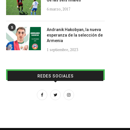
de las seis finales
6 marzo, 2017
5
Andranik Hakobyan, la nueva
esperanza de la selección de
Armenia
1 septiembre, 2023
REDES SOCIALES