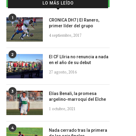
LO MÁS LEÍDO
1
CRONICA DH7 | El Ranero,
primer líder del grupo
4 septiembre, 2017
2
El CF Llíria no renuncia a nada
en el año de su debut
27 agosto, 2016
3
Elías Benali, la promesa
argelino-marroquí del Elche
1 octubre, 2021
4
Nada cerrado tras la primera