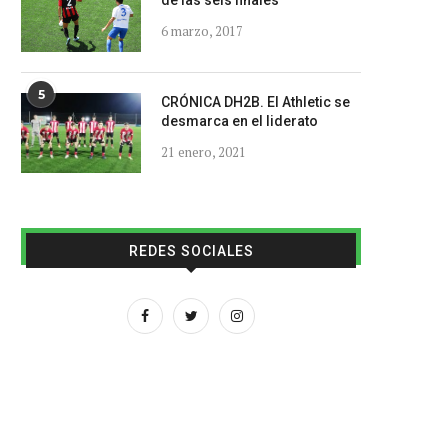
de las seis finales
6 marzo, 2017
5
CRÓNICA DH2B. El Athletic se
desmarca en el liderato
21 enero, 2021
REDES SOCIALES