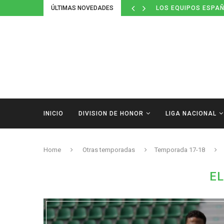
ÚLTIMAS NOVEDADES
DEFINIDOS LOS CAL
INICIO
DIVISION DE HONOR
LIGA NACIONAL
Home
Otras temporadas
Temporada 17-18
EL