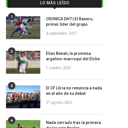
LO MÁS LEÍDO
1
CRONICA DH7 | El Ranero,
primer líder del grupo
4 septiembre, 2017
2
Elías Benali, la promesa
argelino-marroquí del Elche
1 octubre, 2021
3
El CF Llíria no renuncia a nada
en el año de su debut
27 agosto, 2016
4
Nada cerrado tras la primera