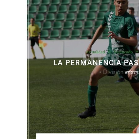
Actualidad
Destacado
LA PERMANENCIA PASA
written