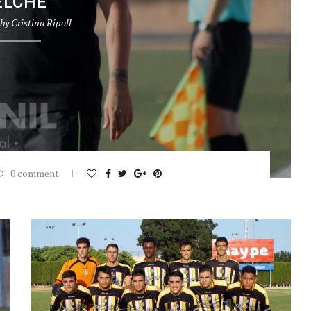
ELCHE
 by
Cristina Ripoll
0 comment