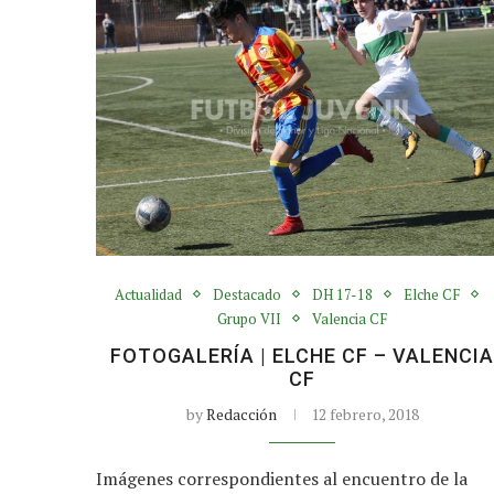
Actualidad
Destacado
DH 17-18
Elche CF
Grupo VII
Valencia CF
FOTOGALERÍA | ELCHE CF – VALENCI
CF
by
Redacción
12 febrero, 2018
Imágenes correspondientes al encuentro de la