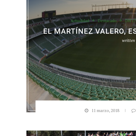
Actualidad
Destacado
DH 17
EL MARTÍNEZ VALERO, E
written
11 marzo, 2018