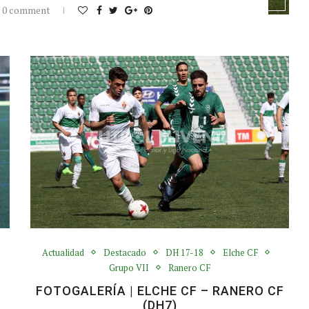
0 comment
Actualidad
Destacado
DH 17-18
Elche CF
Grupo VII
Ranero CF
FOTOGALERÍA | ELCHE CF – RANERO CF
(DH7)