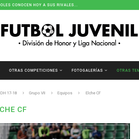
ENDARIOS DE DIVISIÓN DE HONOR
OTRAS COMPETICIONES
FOTOGALERÍAS
OTRAS TE
DH 17-18
Grupo VII
Equipos
Elche CF
CHE CF