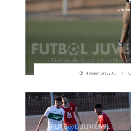
written
4 diciembre, 2017