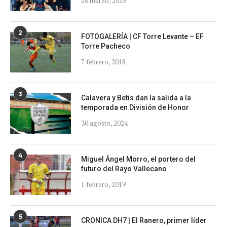
28 marzo, 2025
2
FOTOGALERÍA | CF Torre Levante – EF
Torre Pacheco
7 febrero, 2018
3
Calavera y Betis dan la salida a la
temporada en División de Honor
30 agosto, 2024
4
Miguel Ángel Morro, el portero del
futuro del Rayo Vallecano
1 febrero, 2019
5
CRONICA DH7 | El Ranero, primer líder