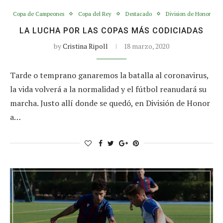
Copa de Campeones
Copa del Rey
Destacado
Division de Honor
LA LUCHA POR LAS COPAS MÁS CODICIADAS
by
Cristina Ripoll
18 marzo, 2020
Tarde o temprano ganaremos la batalla al coronavirus,
la vida volverá a la normalidad y el fútbol reanudará su
marcha. Justo allí donde se quedó, en División de Honor
a…