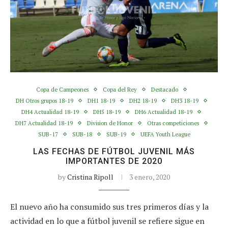
Copa de Campeones
Copa del Rey
Destacado
DH Otros grupos 18-19
DH1 18-19
DH2 18-19
DH3 18-19
DH4 Actualidad 18-19
DH5 18-19
DH6 Actualidad 18-19
DH7 Actualidad 18-19
Division de Honor
Otras competiciones
SUB-17
SUB-18
SUB-19
UEFA Youth League
LAS FECHAS DE FÚTBOL JUVENIL MÁS
IMPORTANTES DE 2020
by
Cristina Ripoll
3 enero, 2020
El nuevo año ha consumido sus tres primeros días y la
actividad en lo que a fútbol juvenil se refiere sigue en