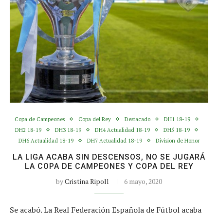
Copa de Campeones
Copa del Rey
Destacado
DH1 18-19
DH2 18-19
DH3 18-19
DH4 Actualidad 18-19
DH5 18-19
DH6 Actualidad 18-19
DH7 Actualidad 18-19
Division de Honor
LA LIGA ACABA SIN DESCENSOS, NO SE JUGARÁ
LA COPA DE CAMPEONES Y COPA DEL REY
by
Cristina Ripoll
6 mayo, 2020
Se acabó. La Real Federación Española de Fútbol acaba