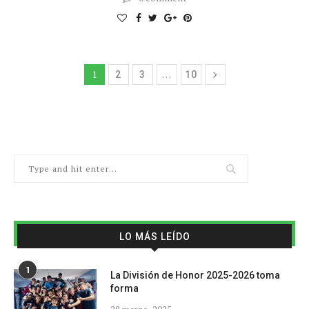
1
…
2
3
10
LO MÁS LEÍDO
1
La División de Honor 2025-2026 toma
forma