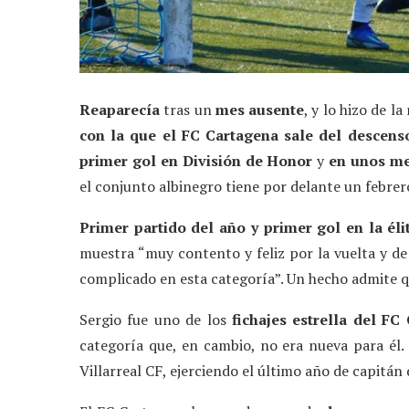
Reaparecía
tras un
mes ausente
, y lo hizo de l
con la que el FC Cartagena sale del descens
primer gol en División de Honor
y
en unos m
el conjunto albinegro tiene por delante un febrer
Primer partido del año y primer gol en la éli
muestra “muy contento y feliz por la vuelta y de
complicado en esta categoría”. Un hecho admite q
Sergio fue uno de los
fichajes estrella del FC
categoría que, en cambio, no era nueva para él.
Villarreal CF, ejerciendo el último año de capitán