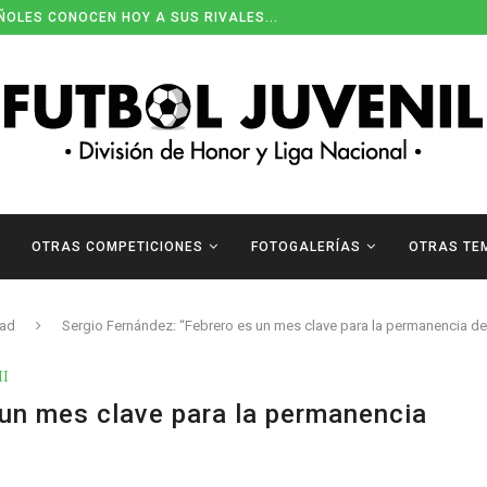
ÑOLES CONOCEN HOY A SUS RIVALES...
OTRAS COMPETICIONES
FOTOGALERÍAS
OTRAS TE
dad
Sergio Fernández: “Febrero es un mes clave para la permanencia de
II
 un mes clave para la permanencia