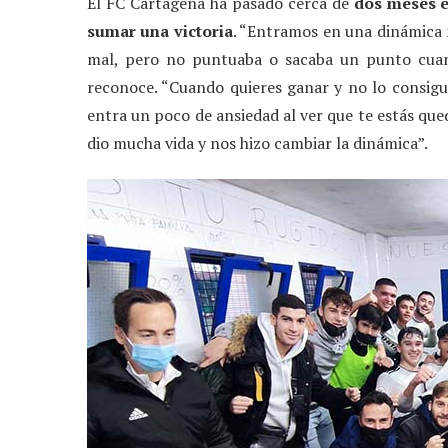
El FC Cartagena ha pasado cerca de
dos meses e
sumar una victoria
. “Entramos en una dinámica
mal, pero no puntuaba o sacaba un punto cua
reconoce. “Cuando quieres ganar y no lo consigue
entra un poco de ansiedad al ver que te estás que
dio mucha vida y nos hizo cambiar la dinámica”.