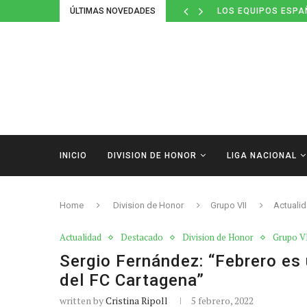
ÚLTIMAS NOVEDADES
LOS EQUIPOS ESPA
INICIO
DIVISION DE HONOR
LIGA NACIONAL
Home
Division de Honor
Grupo VII
Actuali
Actualidad
Destacado
Division de Honor
Grupo V
Sergio Fernández: “Febrero es
del FC Cartagena”
written by
Cristina Ripoll
5 febrero, 2022