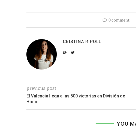
0 comment
CRISTINA RIPOLL
previous post
El Valencia llega a las 500 victorias en División de
Honor
YOU M