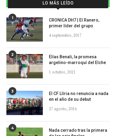
LO MÁS LEÍDO
1
CRONICA DH7 | El Ranero,
primer líder del grupo
4 septiembre, 2017
2
Elías Benali, la promesa
argelino-marroquí del Elche
1 octubre, 2021
3
El CF Llíria no renuncia a nada
en el año de su debut
27 agosto, 2016
4
Nada cerrado tras la primera