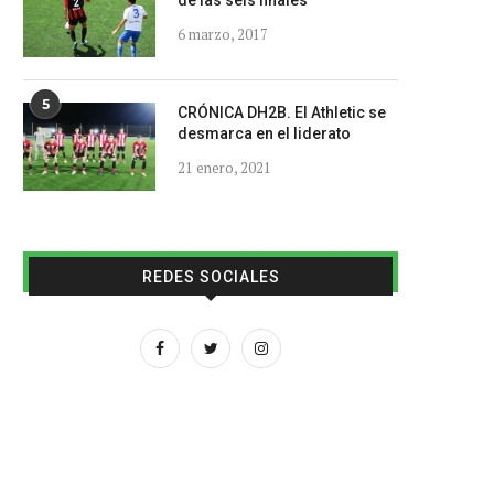
de las seis finales
6 marzo, 2017
5
CRÓNICA DH2B. El Athletic se
desmarca en el liderato
21 enero, 2021
REDES SOCIALES