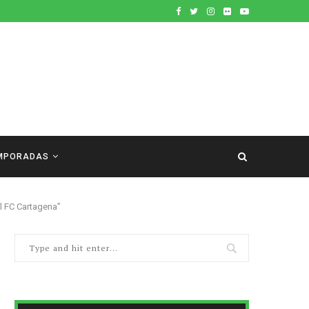
MPORADAS
l FC Cartagena”