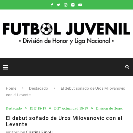
Home
Destacado
El debut soñado de Uros Milovanovic
con el Levante
Destacado
DH7 18-19
DH7 Actualidad 18-19
Division de Honor
El debut soñado de Uros Milovanovic con el
Levante
written by
Cristina Ripoll