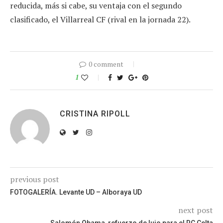
reducida, más si cabe, su ventaja con el segundo
clasificado, el Villarreal CF (rival en la jornada 22).
0 comment
1
CRISTINA RIPOLL
previous post
FOTOGALERÍA. Levante UD – Alboraya UD
next post
Salomón Obama, refuerzo de lujo para el RC Celta