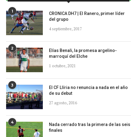
1
CRONICA DH7 | El Ranero, primer líder
del grupo
4 septiembre, 2017
2
Elías Benali, la promesa argelino-
marroquí del Elche
1 octubre, 2021
3
El CF Llíria no renuncia a nada en el año
de su debut
27 agosto, 2016
4
Nada cerrado tras la primera de las seis
finales