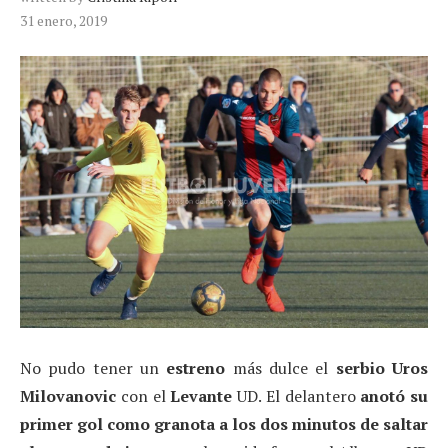
31 enero, 2019
No pudo tener un
estreno
más dulce el
serbio Uros
Milovanovic
con el
Levante
UD. El delantero
anotó su
primer gol como granota a los dos minutos de saltar