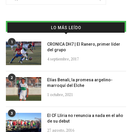
LO MÁS LEÍDO
1
CRONICA DH7 | El Ranero, primer líder
del grupo
4 septiembre, 2017
2
Elías Benali, la promesa argelino-
marroquí del Elche
1 octubre, 2021
3
El CF Llíria no renuncia a nada en el año
de su debut
27 agosto, 2016