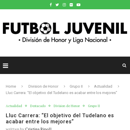
Home
Division de Honor
Grupo II
Actualidad
Lluc Carrera: “El objetivo del Tudelano es acabar entre los mejores”
Actualidad
Destacado
Division de Honor
Grupo II
Lluc Carrera: “El objetivo del Tudelano es
acabar entre los mejores”
written by
Cristina Ripoll