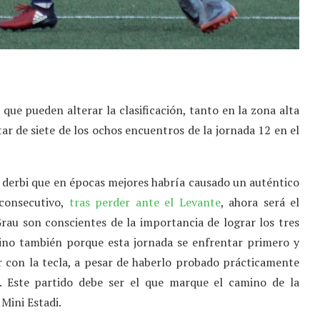
que pueden alterar la clasificación, tanto en la zona alta
tar de siete de los ochos encuentros de la jornada 12 en el
n derbi que en épocas mejores habría causado un auténtico
consecutivo,
tras perder ante el Levante
, ahora será el
 Grau son conscientes de la importancia de lograr los tres
 sino también porque esta jornada se enfrentar primero y
r con la tecla, a pesar de haberlo probado prácticamente
. Este partido debe ser el que marque el camino de la
 Mini Estadi.