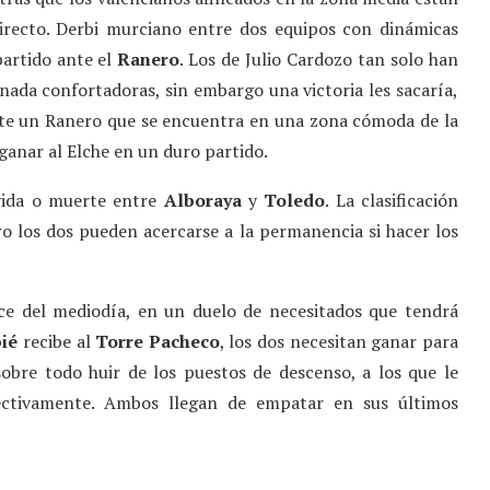
directo. Derbi murciano entre dos equipos con dinámicas
artido ante el
Ranero
. Los de Julio Cardozo tan solo han
nada confortadoras, sin embargo una victoria les sacaría,
nte un Ranero que se encuentra en una zona cómoda de la
ganar al Elche en un duro partido.
 vida o muerte entre
Alboraya
y
Toledo
. La clasificación
 los dos pueden acercarse a la permanencia si hacer los
oce del mediodía, en un duelo de necesitados que tendrá
ié
recibe al
Torre Pacheco
, los dos necesitan ganar para
sobre todo huir de los puestos de descenso, a los que le
ctivamente. Ambos llegan de empatar en sus últimos