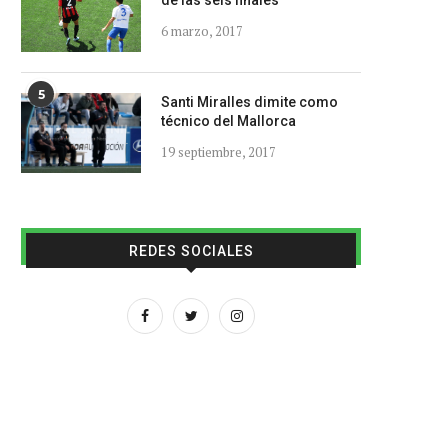
de las seis finales
6 marzo, 2017
5
Santi Miralles dimite como
técnico del Mallorca
19 septiembre, 2017
REDES SOCIALES