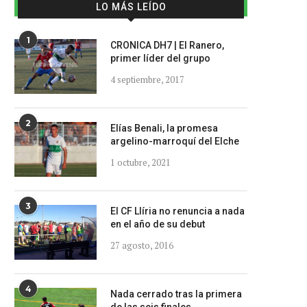
LO MÁS LEÍDO
1
CRONICA DH7 | El Ranero,
primer líder del grupo
4 septiembre, 2017
2
Elías Benali, la promesa
argelino-marroquí del Elche
1 octubre, 2021
3
El CF Llíria no renuncia a nada
en el año de su debut
27 agosto, 2016
4
Nada cerrado tras la primera