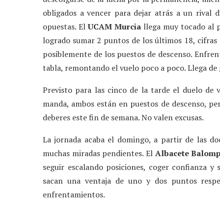
obligados a vencer para dejar atrás a un rival 
opuestas. El
UCAM Murcia
llega muy tocado al p
logrado sumar 2 puntos de los últimos 18, cifras 
posiblemente de los puestos de descenso. Enfre
tabla, remontando el vuelo poco a poco. Llega de 
Previsto para las cinco de la tarde el duelo de
manda, ambos están en puestos de descenso, pero
deberes este fin de semana. No valen excusas.
La jornada acaba el domingo, a partir de las d
muchas miradas pendientes. El
Albacete Balomp
seguir escalando posiciones, coger confianza y 
sacan una ventaja de uno y dos puntos respe
enfrentamientos.