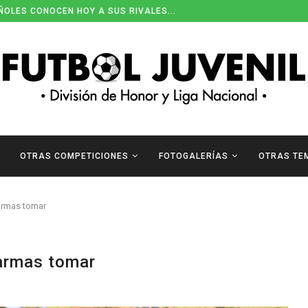
ÑOLES CONOCEN HOY A SUS RIVALES...
OTRAS COMPETICIONES
FOTOGALERÍAS
OTRAS TE
armas tomar
armas tomar