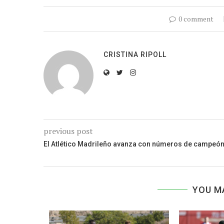
0 comment
CRISTINA RIPOLL
previous post
El Atlético Madrileño avanza con números de campeó
YOU M