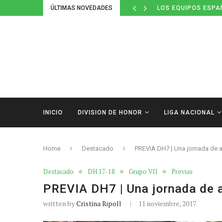
ÚLTIMAS NOVEDADES
LOS EQUIPOS ESPA
INICIO
DIVISION DE HONOR
LIGA NACIONAL
Home
Destacado
PREVIA DH7 | Una jornada de 
Destacado
DH 17-18
Grupo VII
Previas
PREVIA DH7 | Una jornada de 
written by
Cristina Ripoll
11 noviembre, 2017