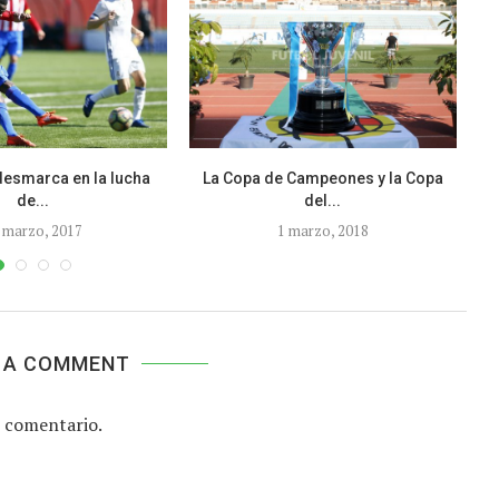
e desmarca en la lucha
La Copa de Campeones y la Copa
de...
del...
 marzo, 2017
1 marzo, 2018
 A COMMENT
 comentario.