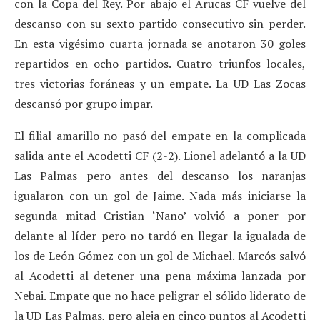
con la Copa del Rey. Por abajo el Arucas CF vuelve del
descanso con su sexto partido consecutivo sin perder.
En esta vigésimo cuarta jornada se anotaron 30 goles
repartidos en ocho partidos. Cuatro triunfos locales,
tres victorias foráneas y un empate. La UD Las Zocas
descansó por grupo impar.
El filial amarillo no pasó del empate en la complicada
salida ante el Acodetti CF (2-2). Lionel adelantó a la UD
Las Palmas pero antes del descanso los naranjas
igualaron con un gol de Jaime. Nada más iniciarse la
segunda mitad Cristian ‘Nano’ volvió a poner por
delante al líder pero no tardó en llegar la igualada de
los de León Gómez con un gol de Michael. Marcós salvó
al Acodetti al detener una pena máxima lanzada por
Nebai. Empate que no hace peligrar el sólido liderato de
la UD Las Palmas, pero aleja en cinco puntos al Acodetti