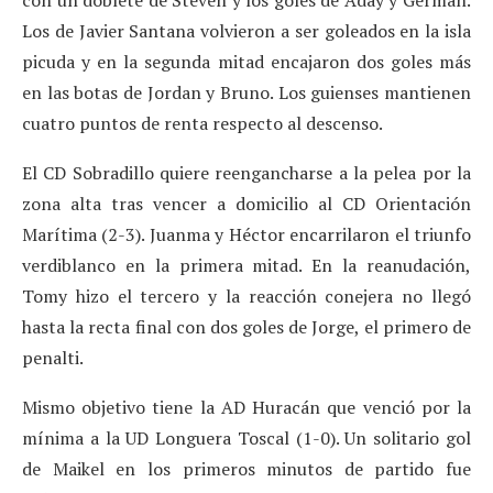
con un doblete de Steven y los goles de Aday y Germán.
Los de Javier Santana volvieron a ser goleados en la isla
picuda y en la segunda mitad encajaron dos goles más
en las botas de Jordan y Bruno. Los guienses mantienen
cuatro puntos de renta respecto al descenso.
El CD Sobradillo quiere reengancharse a la pelea por la
zona alta tras vencer a domicilio al CD Orientación
Marítima (2-3). Juanma y Héctor encarrilaron el triunfo
verdiblanco en la primera mitad. En la reanudación,
Tomy hizo el tercero y la reacción conejera no llegó
hasta la recta final con dos goles de Jorge, el primero de
penalti.
Mismo objetivo tiene la AD Huracán que venció por la
mínima a la UD Longuera Toscal (1-0). Un solitario gol
de Maikel en los primeros minutos de partido fue