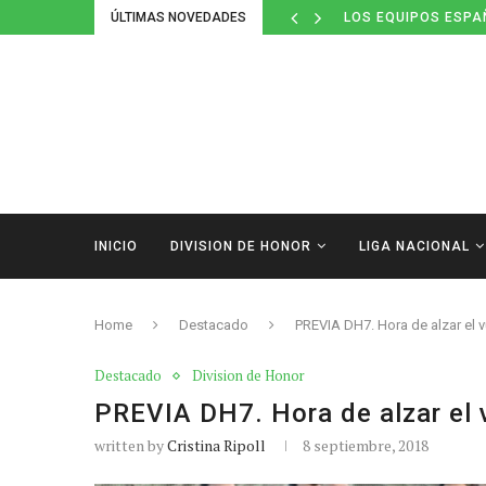
ÚLTIMAS NOVEDADES
LOS EQUIPOS ESPA
INICIO
DIVISION DE HONOR
LIGA NACIONAL
Home
Destacado
PREVIA DH7. Hora de alzar el 
Destacado
Division de Honor
PREVIA DH7. Hora de alzar el 
written by
Cristina Ripoll
8 septiembre, 2018