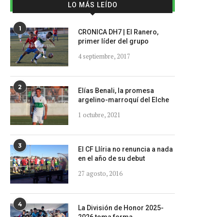
LO MÁS LEÍDO
1
CRONICA DH7 | El Ranero,
primer líder del grupo
4 septiembre, 2017
2
Elías Benali, la promesa
argelino-marroquí del Elche
1 octubre, 2021
3
El CF Llíria no renuncia a nada
en el año de su debut
27 agosto, 2016
4
La División de Honor 2025-