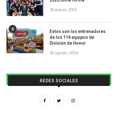
2026 toma forma
28 marzo, 2025
5
Estos son los entrenadores
de los 114 equipos de
División de Honor
28 agosto, 2024
REDES SOCIALES