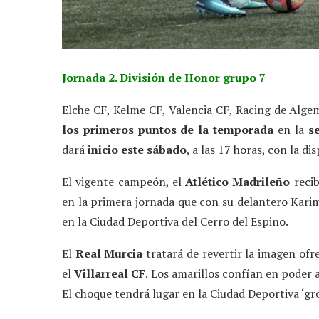
Jornada 2. División de Honor grupo 7
Elche CF, Kelme CF, Valencia CF, Racing de Alge
los primeros puntos de la temporada
en la
s
dará
inicio este sábado
, a las 17 horas, con la d
El vigente campeón, el
Atlético Madrileño
reci
en la primera jornada que con su delantero Kari
en la Ciudad Deportiva del Cerro del Espino.
El
Real Murcia
tratará de revertir la imagen ofre
el
Villarreal CF
. Los amarillos confían en poder 
El choque tendrá lugar en la Ciudad Deportiva ‘gr