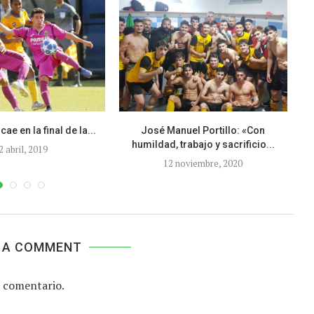
 cae en la final de la...
José Manuel Portillo: «Con
humildad, trabajo y sacrificio...
2 abril, 2019
12 noviembre, 2020
 A COMMENT
 comentario.