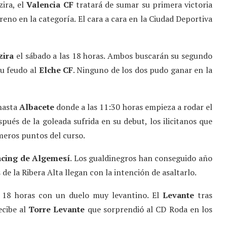
ira, el
Valencia CF
tratará de sumar su primera victoria
eno en la categoría. El cara a cara en la Ciudad Deportiva
zira
el sábado a las 18 horas. Ambos buscarán su segundo
u feudo al
Elche CF
. Ninguno de los dos pudo ganar en la
hasta
Albacete
donde a las 11:30 horas empieza a rodar el
ués de la goleada sufrida en su debut, los ilicitanos que
meros puntos del curso.
cing de Algemesí
. Los gualdinegros han conseguido año
 de la Ribera Alta llegan con la intención de asaltarlo.
s 18 horas con un duelo muy levantino. El
Levante
tras
ecibe al
Torre Levante
que sorprendió al CD Roda en los