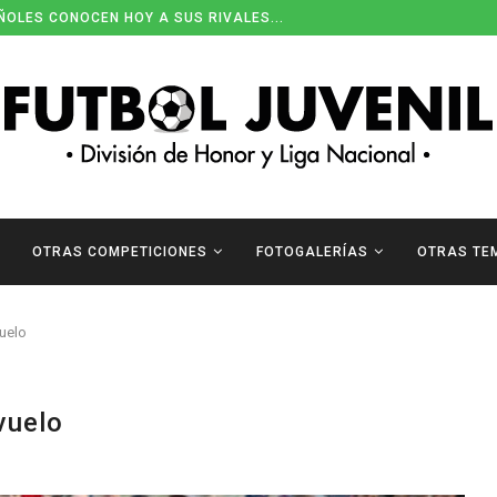
ÑOLES CONOCEN HOY A SUS RIVALES...
OTRAS COMPETICIONES
FOTOGALERÍAS
OTRAS TE
vuelo
vuelo