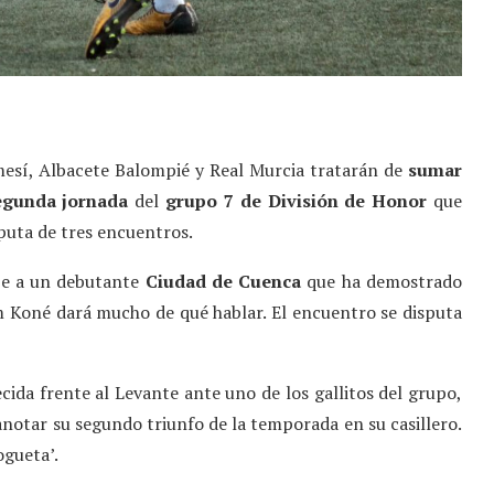
mesí, Albacete Balompié y Real Murcia tratarán de
sumar
egunda jornada
del
grupo 7 de División de Honor
que
isputa de tres encuentros.
be a un debutante
Ciudad de Cuenca
que ha demostrado
m Koné dará mucho de qué hablar. El encuentro se disputa
cida frente al Levante ante uno de los gallitos del grupo,
anotar su segundo triunfo de la temporada en su casillero.
ogueta’.