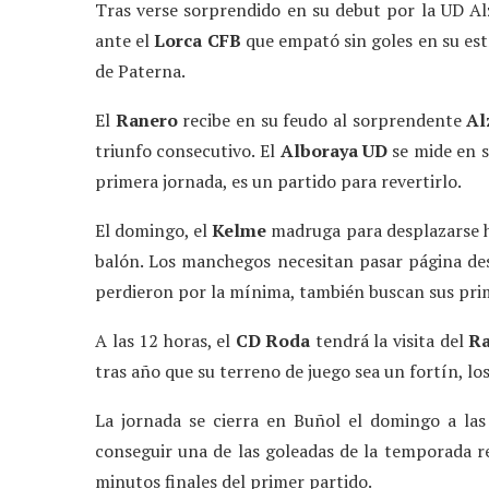
Tras verse sorprendido en su debut por la UD Alz
ante el
Lorca CFB
que empató sin goles en su estr
de Paterna.
El
Ranero
recibe en su feudo al sorprendente
Al
triunfo consecutivo. El
Alboraya
UD
se mide en s
primera jornada, es un partido para revertirlo.
El domingo, el
Kelme
madruga para desplazarse 
balón. Los manchegos necesitan pasar página desp
perdieron por la mínima, también buscan sus pri
A las 12 horas, el
CD Roda
tendrá la visita del
Ra
tras año que su terreno de juego sea un fortín, los
La jornada se cierra en Buñol el domingo a la
conseguir una de las goleadas de la temporada r
minutos finales del primer partido.