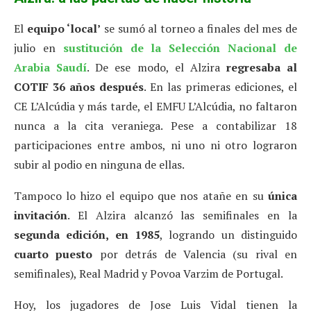
El
equipo ‘local’
se sumó al torneo a finales del mes de
julio en
sustitución de la Selección Nacional de
Arabia Saudí
. De ese modo, el Alzira
regresaba al
COTIF 36 años después
. En las primeras ediciones, el
CE L’Alcúdia y más tarde, el EMFU L’Alcúdia, no faltaron
nunca a la cita veraniega. Pese a contabilizar 18
participaciones entre ambos, ni uno ni otro lograron
subir al podio en ninguna de ellas.
Tampoco lo hizo el equipo que nos atañe en su
única
invitación
. El Alzira alcanzó las semifinales en la
segunda edición, en 1985
, logrando un distinguido
cuarto puesto
por detrás de Valencia (su rival en
semifinales), Real Madrid y Povoa Varzim de Portugal.
Hoy, los jugadores de Jose Luis Vidal tienen la