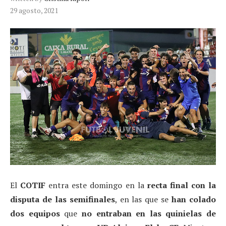
29 agosto, 2021
El
COTIF
entra este domingo en la
recta final con la
disputa de las semifinales
, en las que se
han colado
dos equipos
que
no entraban en las quinielas de