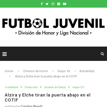
Home
Division de Honor
Grupo VII
Actualidad
Alzira y Elche tiran la puerta abajo en el COTIF
Actualidad
Destacado
Division de Honor
Grupo VII
Alzira y Elche tiran la puerta abajo en el
COTIF
written by
Cristina Ripoll