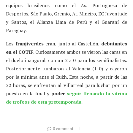
equipos brasileños como el As. Portuguesa de
Desportos, Sâo Paulo, Gremio, At. Mineiro, EC Juventude
y Santos, el Alianza Lima de Perú y el Guaraní de
Paraguay.
Los
franjiverdes
eran, junto al Castellón,
debutantes
en el COTIF
. Curiosamente ambos se vieron las caras en
el duelo inaugural, con un 2 a 0 para los semifinalistas.
Posteriormente tumbaron al Valencia (1-0) y cayeron
por la mínima ante el Rukh. Esta noche, a partir de las
22 horas, se enfrentan al Villarreal para luchar por un
puesto en la final y
poder
seguir llenando la vitrina
de trofeos de esta pretemporada
.
0 comment