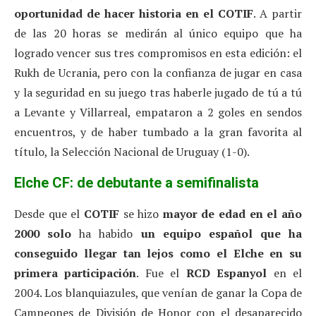
oportunidad de hacer historia en el COTIF
. A partir
de las 20 horas se medirán al único equipo que ha
logrado vencer sus tres compromisos en esta edición: el
Rukh de Ucrania, pero con la confianza de jugar en casa
y la seguridad en su juego tras haberle jugado de tú a tú
a Levante y Villarreal, empataron a 2 goles en sendos
encuentros, y de haber tumbado a la gran favorita al
título, la Selección Nacional de Uruguay (1-0).
Elche CF: de debutante a semifinalista
Desde que el
COTIF
se hizo
mayor de edad en el año
2000 solo
ha habido
un equipo español que ha
conseguido llegar tan lejos como el Elche en su
primera participación
. Fue el
RCD Espanyol
en el
2004. Los blanquiazules, que venían de ganar la Copa de
Campeones de División de Honor con el desaparecido