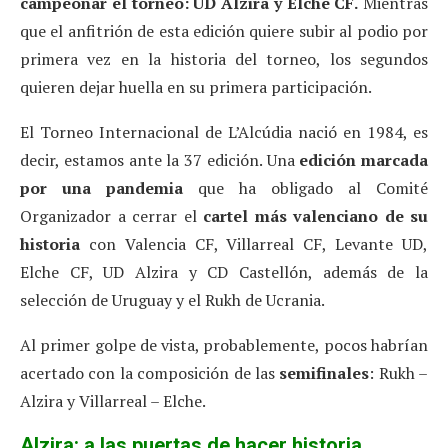
campeonar el torneo: UD Alzira y Elche CF.
Mientras
que el anfitrión de esta edición quiere subir al podio por
primera vez en la historia del torneo, los segundos
quieren dejar huella en su primera participación.
El Torneo Internacional de L’Alcúdia nació en 1984, es
decir, estamos ante la 37 edición. Una
edición marcada
por una pandemia
que ha obligado al Comité
Organizador a cerrar el
cartel más valenciano de su
historia
con Valencia CF, Villarreal CF, Levante UD,
Elche CF, UD Alzira y CD Castellón, además de la
selección de Uruguay y el Rukh de Ucrania.
Al primer golpe de vista, probablemente, pocos habrían
acertado con la composición de las
semifinales
: Rukh –
Alzira y Villarreal – Elche.
Alzira: a las puertas de hacer historia