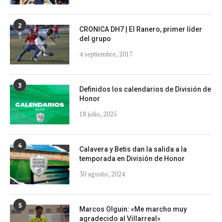
2
CRONICA DH7 | El Ranero, primer líder
del grupo
4 septiembre, 2017
3
Definidos los calendarios de División de
Honor
18 julio, 2025
4
Calavera y Betis dan la salida a la
temporada en División de Honor
30 agosto, 2024
5
Marcos Olguin: «Me marcho muy
agradecido al Villarreal»