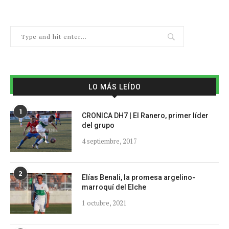
LO MÁS LEÍDO
1
CRONICA DH7 | El Ranero, primer líder
del grupo
4 septiembre, 2017
2
Elías Benali, la promesa argelino-
marroquí del Elche
1 octubre, 2021