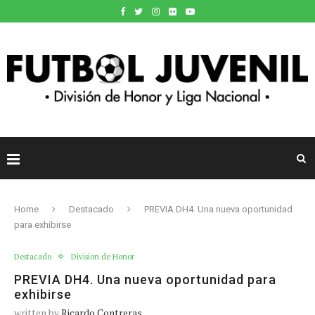
Home
Destacado
PREVIA DH4. Una nueva oportunidad
para exhibirse
Destacado
Division de Honor
PREVIA DH4. Una nueva oportunidad para
exhibirse
written by
Ricardo Contreras