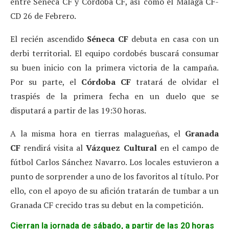
entre Séneca CF y Córdoba CF, así como el Málaga CF-
CD 26 de Febrero.
El recién ascendido
Séneca CF
debuta en casa con un
derbi territorial. El equipo cordobés buscará consumar
su buen inicio con la primera victoria de la campaña.
Por su parte, el
Córdoba CF
tratará de olvidar el
traspiés de la primera fecha en un duelo que se
disputará a partir de las 19:30 horas.
A la misma hora en tierras malagueñas, el
Granada
CF
rendirá visita al
Vázquez Cultural
en el campo de
fútbol Carlos Sánchez Navarro. Los locales estuvieron a
punto de sorprender a uno de los favoritos al título. Por
ello, con el apoyo de su afición tratarán de tumbar a un
Granada CF crecido tras su debut en la competición.
Cierran la jornada de sábado, a partir de las 20 horas