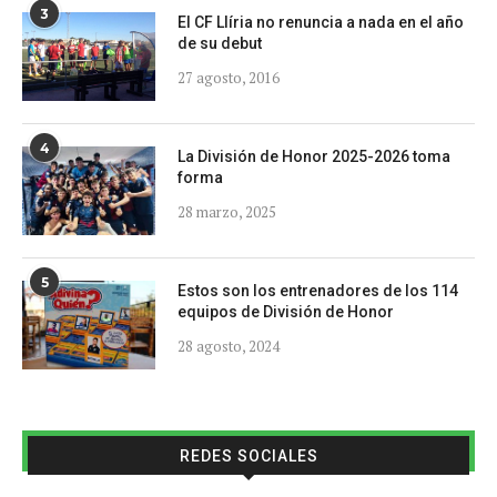
3
El CF Llíria no renuncia a nada en el año
de su debut
27 agosto, 2016
4
La División de Honor 2025-2026 toma
forma
28 marzo, 2025
5
Estos son los entrenadores de los 114
equipos de División de Honor
28 agosto, 2024
REDES SOCIALES