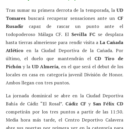
Tras sumar su primera derrota de la temporada, la
UD
Tomares
buscará recuperar sensaciones ante un
CF
Rusadir
capaz de rascar un punto ante el
todopoderoso Málaga CF. El
Sevilla FC
se desplaza
hasta tierras almeriense para rendir visita a
La Cañada
Atlético
en la Ciudad Deportiva de la Cañada. Por
último, el duelo que mantendrán el
CD Tiro de
Pichón
y la
UD Almería
, en el que será el debut de los
locales en casa en categoría juvenil División de Honor.
Ambos llegan con tres puntos.
La jornada dominical se abre en la Ciudad Deportiva
Bahía de Cádiz “El Rosal”.
Cádiz CF
y
San Félix CD
competirán por los tres puntos a partir de las 11:30.
Media hora más tarde, el Centro Deportivo Calavera
abre sus puertas por primera vez en la categoría para