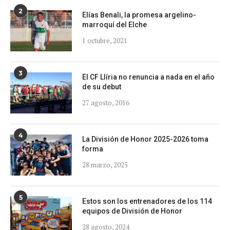
2
Elías Benali, la promesa argelino-
marroquí del Elche
1 octubre, 2021
3
El CF Llíria no renuncia a nada en el año
de su debut
27 agosto, 2016
4
La División de Honor 2025-2026 toma
forma
28 marzo, 2025
5
Estos son los entrenadores de los 114
equipos de División de Honor
28 agosto, 2024