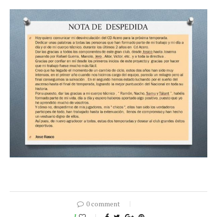
0 comment
1