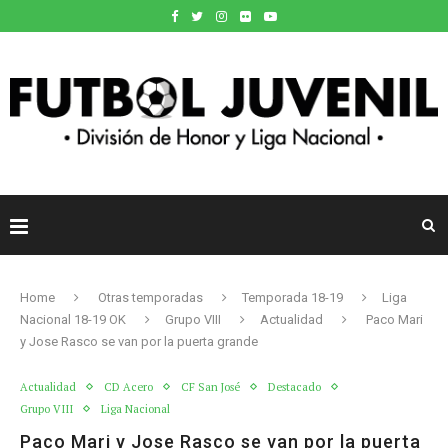
Home
Otras temporadas
Temporada 18-19
Liga
Nacional 18-19 OK
Grupo VIII
Actualidad
Paco Mari
y Jose Rasco se van por la puerta grande
Actualidad
CD Acero
CF San José
Destacado
Grupo VIII
Liga Nacional
Paco Mari y Jose Rasco se van por la puerta