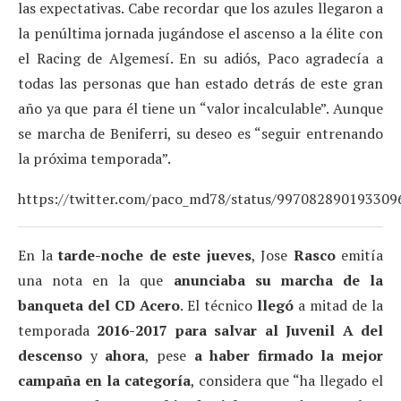
las expectativas. Cabe recordar que los azules llegaron a
la penúltima jornada jugándose el ascenso a la élite con
el Racing de Algemesí. En su adiós, Paco agradecía a
todas las personas que han estado detrás de este gran
año ya que para él tiene un “valor incalculable”. Aunque
se marcha de Beniferri, su deseo es “seguir entrenando
la próxima temporada”.
https://twitter.com/paco_md78/status/997082890193309
En la
tarde-noche de este jueves
, Jose
Rasco
emitía
una nota en la que
anunciaba su marcha de la
banqueta del CD Acero
. El técnico
llegó
a mitad de la
temporada
2016-2017 para salvar al Juvenil A del
descenso
y
ahora
, pese
a haber firmado la mejor
campaña en la categoría
, considera que “ha llegado el