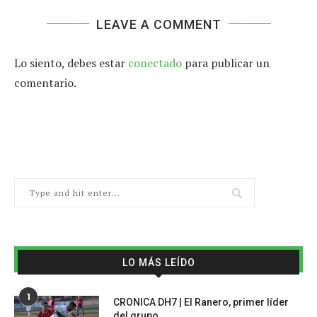
LEAVE A COMMENT
Lo siento, debes estar
conectado
para publicar un
comentario.
LO MÁS LEÍDO
1
CRONICA DH7 | El Ranero, primer líder
del grupo