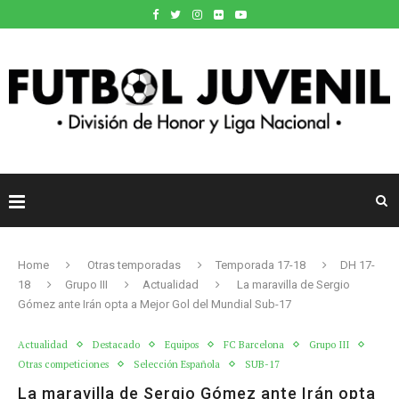
Home
Otras temporadas
Temporada 17-18
DH 17-
18
Grupo III
Actualidad
La maravilla de Sergio
Gómez ante Irán opta a Mejor Gol del Mundial Sub-17
Actualidad
Destacado
Equipos
FC Barcelona
Grupo III
Otras competiciones
Selección Española
SUB-17
La maravilla de Sergio Gómez ante Irán opta