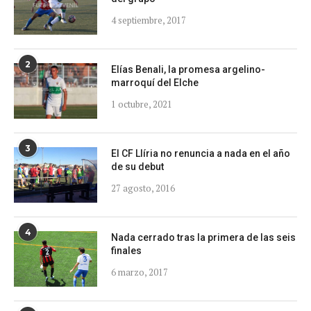
4 septiembre, 2017
2
Elías Benali, la promesa argelino-
marroquí del Elche
1 octubre, 2021
3
El CF Llíria no renuncia a nada en el año
de su debut
27 agosto, 2016
4
Nada cerrado tras la primera de las seis
finales
6 marzo, 2017