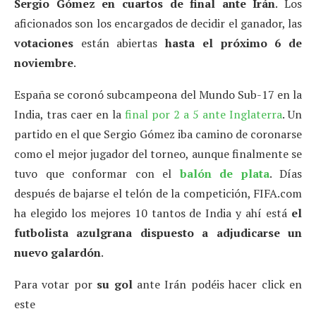
Sergio Gómez en cuartos de final ante Irán
. Los
aficionados son los encargados de decidir el ganador, las
votaciones
están abiertas
hasta el próximo 6 de
noviembre
.
España se coronó subcampeona del Mundo Sub-17 en la
India, tras caer en la
final por 2 a 5 ante Inglaterra
. Un
partido en el que Sergio Gómez iba camino de coronarse
como el mejor jugador del torneo, aunque finalmente se
tuvo que conformar con el
balón de plata
. Días
después de bajarse el telón de la competición, FIFA.com
ha elegido los mejores 10 tantos de India y ahí está
el
futbolista azulgrana dispuesto a adjudicarse un
nuevo galardón
.
Para votar por
su gol
ante Irán podéis hacer click en
este