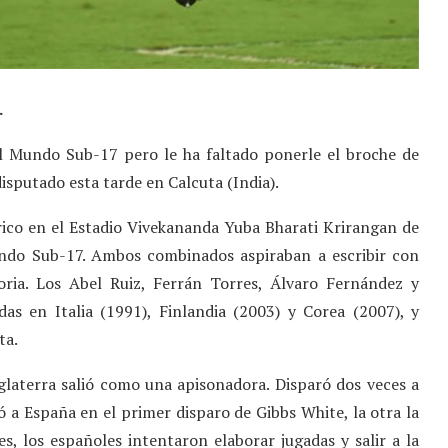
.
 Mundo Sub-17 pero le ha faltado ponerle el broche de
disputado esta tarde en Calcuta (India).
rico en el Estadio Vivekananda Yuba Bharati Krirangan de
undo Sub-17. Ambos combinados aspiraban a escribir con
oria. Los Abel Ruiz, Ferrán Torres, Álvaro Fernández y
as en Italia (1991), Finlandia (2003) y Corea (2007), y
ta.
laterra salió como una apisonadora. Disparó dos veces a
 a España en el primer disparo de Gibbs White, la otra la
, los españoles intentaron elaborar jugadas y salir a la