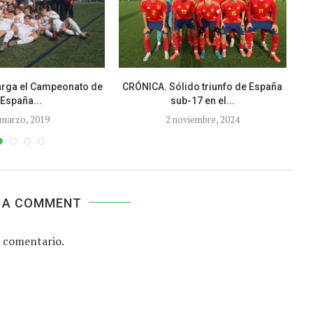
arga el Campeonato de
CRÓNICA. Sólido triunfo de España
E
España...
sub-17 en el...
 marzo, 2019
2 noviembre, 2024
 A COMMENT
 comentario.