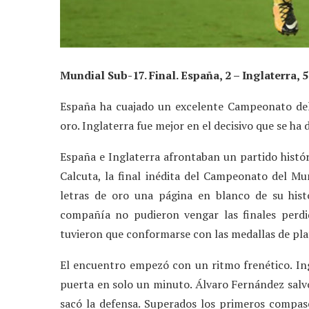
Mundial Sub-17. Final. España, 2 – Inglaterra, 5
España ha cuajado un excelente Campeonato del
oro. Inglaterra fue mejor en el decisivo que se ha 
España e Inglaterra afrontaban un partido histó
Calcuta, la final inédita del Campeonato del M
letras de oro una página en blanco de su hist
compañía no pudieron vengar las finales perdid
tuvieron que conformarse con las medallas de pla
El encuentro empezó con un ritmo frenético. Ing
puerta en solo un minuto. Álvaro Fernández salvó
sacó la defensa. Superados los primeros compases