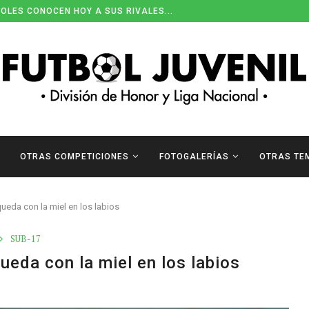
OLES CONOCEN HOY A SUS RIVALES...
OTRAS COMPETICIONES
FOTOGALERÍAS
OTRAS TE
eda con la miel en los labios
SUB-17
eda con la miel en los labios