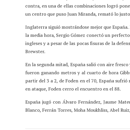
contra, en una de ellas combinaciones logró poner
un centro que puso Juan Miranda, remató lo justo
Inglaterra siguió mostrándose mejor que España. M
la media hora, Sergio Gómez conectó un perfecto p
ingleses y a pesar de las pocas fisuras de la defe
Brewster.
En la segunda mitad, España salió con aire fresco 
fueron ganando metros y al cuarto de hora Gibbs
partir del 3 a 2, de Foden en el 70, España sufri
en ataque, Foden cerro el encuentro en el 88.
España jugó con Álvaro Fernández, Jaume Mateu
Blanco, Ferrán Torres, Moha Moukhliss, Abel Ruiz