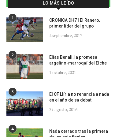
LO MÁS LEÍDO
1
CRONICA DH7 | El Ranero,
primer líder del grupo
4 septiembre, 2017
2
Elías Benali, la promesa
argelino-marroquí del Elche
1 octubre, 2021
3
El CF Llíria no renuncia a nada
en el año de su debut
27 agosto, 2016
4
Nada cerrado tras la primera