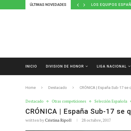
ÚLTIMAS NOVEDADES
LOS EQUIPOS ESPAÑ
INICIO
DIVISION DE HONOR
LIGA NACIONAL
Home
Destacado
CRÓNICA | España Sub-17 se qu
Destacado
Otras competiciones
Selección Española
CRÓNICA | España Sub-17 se qu
written by
Cristina Ripoll
28 octubre, 2017