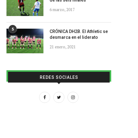
de las seis finales
6 marzo, 2017
5
CRÓNICA DH2B. El Athletic se
desmarca en el liderato
21 enero, 2021
REDES SOCIALES