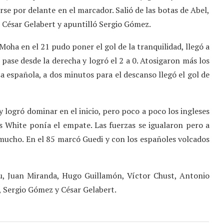
se por delante en el marcador. Salió de las botas de Abel,
 César Gelabert y apuntilló Sergio Gómez.
oha en el 21 pudo poner el gol de la tranquilidad, llegó a
ase desde la derecha y logró el 2 a 0. Atosigaron más los
nsa española, a dos minutos para el descanso llegó el gol de
y logró dominar en el inicio, pero poco a poco los ingleses
 White ponía el empate. Las fuerzas se igualaron pero a
ó mucho. En el 85 marcó Guedi y con los españoles volcados
, Juan Miranda, Hugo Guillamón, Víctor Chust, Antonio
, Sergio Gómez y César Gelabert.