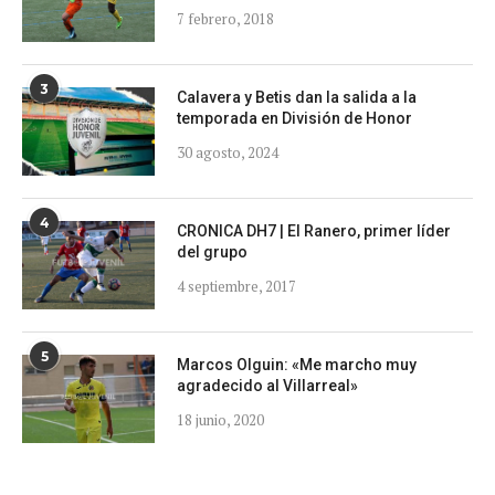
7 febrero, 2018
3
Calavera y Betis dan la salida a la
temporada en División de Honor
30 agosto, 2024
4
CRONICA DH7 | El Ranero, primer líder
del grupo
4 septiembre, 2017
5
Marcos Olguin: «Me marcho muy
agradecido al Villarreal»
18 junio, 2020