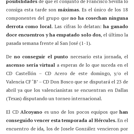
posibilidades
de que el conjunto de Francisco Sevilla lo
consiga esta tarde son
máximas
. Es el único de los 18
componentes del grupo que
no ha cosechan ninguna
derrota como local.
Las cifras lo delatan:
ha ganado
doce encuentros y ha empatado solo dos
, el último la
pasada semana frente al San José (1-1).
De
no conseguir el punto
necesario esta jornada, el
ascenso sería virtual
a esperas de lo que suceda en el
CD Castellón – CD Acero de este domingo, y/o el
Valencia CF ‘B’ – CD Don Bosco que se disputará el 23 de
abril ya que los valencianistas se encuentran en Dallas
(Texas) disputando un torneo internacional.
El CD
Alcoyano
es uno de los pocos equipos que
han
conseguido vencer esta temporada al Hércules.
En el
encuentro de ida, los de Josele González vencieron por