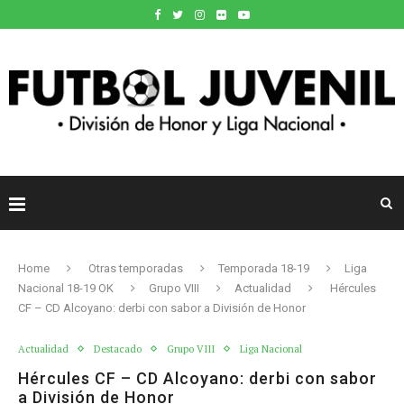
Home
Otras temporadas
Temporada 18-19
Liga
Nacional 18-19 OK
Grupo VIII
Actualidad
Hércules
CF – CD Alcoyano: derbi con sabor a División de Honor
Actualidad
Destacado
Grupo VIII
Liga Nacional
Hércules CF – CD Alcoyano: derbi con sabor
a División de Honor