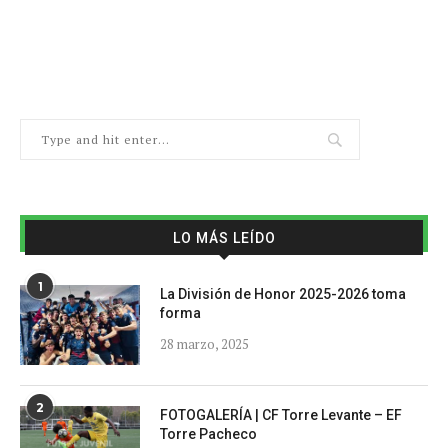
LO MÁS LEÍDO
1
La División de Honor 2025-2026 toma
forma
28 marzo, 2025
2
FOTOGALERÍA | CF Torre Levante – EF
Torre Pacheco