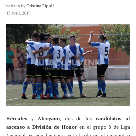
written by
Cristina Ripoll
13 abril, 2019
Hércules
y
Alcoyano
, dos de los
candidatos al
ascenso a División de Honor
en el grupo 8 de Liga
Nacional, se ven las caras esta tarde en el encuentro