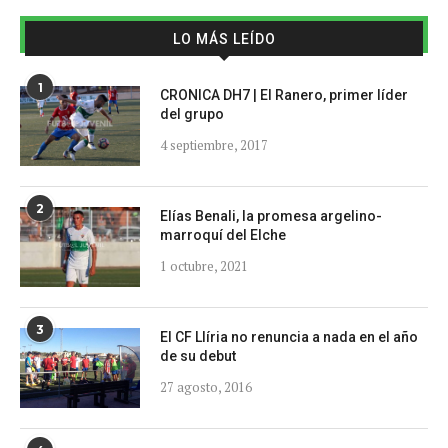
LO MÁS LEÍDO
1
CRONICA DH7 | El Ranero, primer líder
del grupo
4 septiembre, 2017
2
Elías Benali, la promesa argelino-
marroquí del Elche
1 octubre, 2021
3
El CF Llíria no renuncia a nada en el año
de su debut
27 agosto, 2016