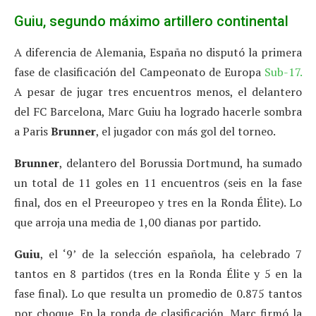
Guiu, segundo máximo artillero continental
A diferencia de Alemania, España no disputó la primera
fase de clasificación del Campeonato de Europa
Sub-17.
A pesar de jugar tres encuentros menos, el delantero
del FC Barcelona, Marc Guiu ha logrado hacerle sombra
a Paris
Brunner
, el jugador con más gol del torneo.
Brunner
, delantero del Borussia Dortmund, ha sumado
un total de 11 goles en 11 encuentros (seis en la fase
final, dos en el Preeuropeo y tres en la Ronda Élite). Lo
que arroja una media de 1,00 dianas por partido.
Guiu
, el ‘9’ de la selección española, ha celebrado 7
tantos en 8 partidos (tres en la Ronda Élite y 5 en la
fase final). Lo que resulta un promedio de 0.875 tantos
por choque. En la ronda de clasificación, Marc firmó la