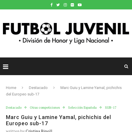
Home
Destacado
Marc Guiu y Lamine Yamal, pichichis
del Europeo sub-17
Destacado
Otras competiciones
Selección Española
SUB-17
Marc Guiu y Lamine Yamal, pichichis del
Europeo sub-17
written by
Cristina Ripoll