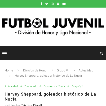
Home
Division de Honor
Grupo VII
Actualidad
Harvey Sheppard, goleador histórico de La Nucía
Actualidad
Destacado
Division de Honor
Grupo VII
Harvey Sheppard, goleador histórico de La
Nucía
written by
Cristina Ripoll