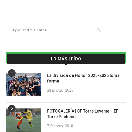
LO MÁS LEÍDO
1
La División de Honor 2025-2026 toma
forma
28 marzo, 2025
2
FOTOGALERÍA | CF Torre Levante – EF
Torre Pacheco
7 febrero, 2018