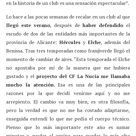
en la historia de un club es una sensación espectacular”.
Lo hace a las pocas semanas de recalar en un club al que
llegó este verano
, después de
haber defendido
el
escudo de dos de las entidades más importantes de la
provincia de Alicante:
Hércules
y
Elche
, además del
Benissa. Tras tres temporadas como franjiverde llegó el
momento de cambiar de aires. “Esta temporada el Elche
no apostaba por mí de la manera que me hubiera
gustado y el
proyecto del CF La Nucía me llamaba
mucho la atención
. Esa es una de las principales
razones por la que decidí venirme aquí y no me
arrepiento. El cambio va muy bien, es otra filosofía,
pero la verdad es que no me ha costado adaptarme,
enseguida entendí lo que me pedía el cuerpo técnico.
Pienso que lo más importante este año es sumar
minutos y ayudar al equipo para quedar lo más alto