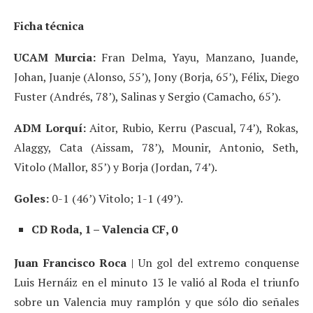
Ficha técnica
UCAM Murcia:
Fran Delma, Yayu, Manzano, Juande,
Johan, Juanje (Alonso, 55’), Jony (Borja, 65’), Félix, Diego
Fuster (Andrés, 78’), Salinas y Sergio (Camacho, 65’).
ADM Lorquí:
Aitor, Rubio, Kerru (Pascual, 74’), Rokas,
Alaggy, Cata (Aissam, 78’), Mounir, Antonio, Seth,
Vitolo (Mallor, 85’) y Borja (Jordan, 74’).
Goles:
0-1 (46’) Vitolo; 1-1 (49’).
CD Roda, 1 – Valencia CF, 0
Juan Francisco Roca
| Un gol del extremo conquense
Luis Hernáiz en el minuto 13 le valió al Roda el triunfo
sobre un Valencia muy ramplón y que sólo dio señales