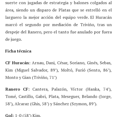
suerte con jugadas de estrategia y balones colgados al
área, siendo un disparo de Platas que se estrelló en el
larguero la mejor acción del equipo verde. El Huracán
marcó el segundo por mediación de Triviño, tras un
despeje del Ranero, pero el tanto fue anulado por fuera
de juego.
Ficha técnica
CF Huracán:
Arnau, Dani, César, Soriano, Ginés, Sebas,
Kim (Miguel Salvador, 89’), Moltó, Furió (Sento, 86’),
Monto y Gian (Triviño, 71’)
Ranero CF:
Cantera, Palazón, Víctor (Hanka, 74’),
Tomé, Castillo, Gabri, Plata, Meseguer, Belando (Jorge,
58’), Alcaraz (Ghis, 58’) y Sánchez (Szymon, 89’).
Gol:
1-0 (58’) Kim.