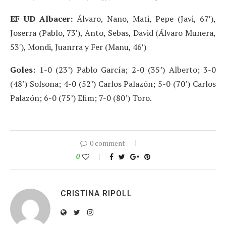
EF UD Albacer:
Álvaro, Nano, Mati, Pepe (Javi, 67′),
Joserra (Pablo, 73′), Anto, Sebas, David (Álvaro Munera,
53′), Mondi, Juanrra y Fer (Manu, 46′)
Goles:
1-0 (23’) Pablo García; 2-0 (35’) Alberto; 3-0
(48’) Solsona; 4-0 (52’) Carlos Palazón; 5-0 (70’) Carlos
Palazón; 6-0 (75’) Efim; 7-0 (80’) Toro.
0 comment
0
CRISTINA RIPOLL