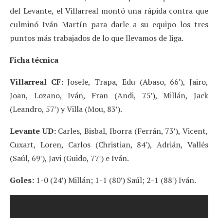
del Levante, el Villarreal montó una rápida contra que
culminó Iván Martín para darle a su equipo los tres
puntos más trabajados de lo que llevamos de liga.
Ficha técnica
Villarreal CF:
Josele, Trapa, Edu (Abaso, 66′), Jairo,
Joan, Lozano, Iván, Fran (Andi, 75′), Millán, Jack
(Leandro, 57′) y Villa (Mou, 83′).
Levante UD:
Carles, Bisbal, Iborra (Ferrán, 73′), Vicent,
Cuxart, Loren, Carlos (Christian, 84′), Adrián, Vallés
(Saúl, 69′), Javi (Guido, 77′) e Iván.
Goles:
1-0 (24′) Millán; 1-1 (80′) Saúl; 2-1 (88′) Iván.