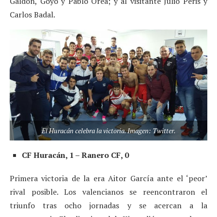
Galdón, Goyo y Pablo Orea; y al visitante Julio Peris y
Carlos Badal.
El Huracán celebra la victoria. Imagen: Twitter.
CF Huracán, 1 – Ranero CF, 0
Primera victoria de la era Aitor García ante el ‘peor’
rival posible. Los valencianos se reencontraron el
triunfo tras ocho jornadas y se acercan a la