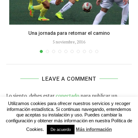
Una jornada para retomar el camino
5 noviembre, 2016
LEAVE A COMMENT
Lo siento, debes estar
conectado
para publicar un
comentario.
Utilizamos cookies para ofrecer nuestros servicios y recoger
información estadística. Si continuas navegando, entendemos
que aceptas su instalación y uso. Puedes cambiar la
configuración y obtener más información en nuestra Política de
Cookies.
Más información
De acuerdo