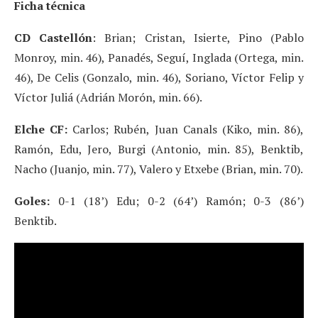
Ficha técnica
CD Castellón
: Brian; Cristan, Isierte, Pino (Pablo
Monroy, min. 46), Panadés, Seguí, Inglada (Ortega, min.
46), De Celis (Gonzalo, min. 46), Soriano, Víctor Felip y
Víctor Juliá (Adrián Morón, min. 66).
Elche CF:
Carlos; Rubén, Juan Canals (Kiko, min. 86),
Ramón, Edu, Jero, Burgi (Antonio, min. 85), Benktib,
Nacho (Juanjo, min. 77), Valero y Etxebe (Brian, min. 70).
Goles:
0-1 (18’) Edu; 0-2 (64’) Ramón; 0-3 (86’)
Benktib.