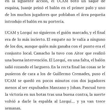
en la siguiente acción, el UCAM botó un saque de
esquina, Juanje peinó el balón en el primer palo y uno
de los muchos jugadores que poblaban el área pequeña
introdujo el balón en su portería.
UCAM y Lorquí no siguieron el guión marcado, y el final
era de lo más incierto. El empate no le valía a ninguno
de los dos, aunque quién más ganaba con el punto era el
conjunto local. Camacho la tuvo con Aitor que realizó
una buena intervención. El Lorquí, en una falta, el balón
salió rozando el larguero. En la recta final las cosas se le
pusieron de cara a los de Guillermo Cremades, puso el
UCAM se quedó en pocos minutos con dos jugadores
menos al ser expulsados Manzano y Johan. Pascual tuvo
la victoria en sus botas tras una buena contra, la suerte
volvió a darle la espalda al Lorquí… y ya van trece
semanas.