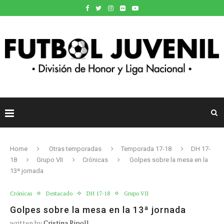
Home
Otras temporadas
Temporada 17-18
DH 17-
18
Grupo VII
Crónicas
Golpes sobre la mesa en la
13ª jornada
Crónicas
Destacado
DH 17-18
Grupo VII
Golpes sobre la mesa en la 13ª jornada
written by
Cristina Ripoll