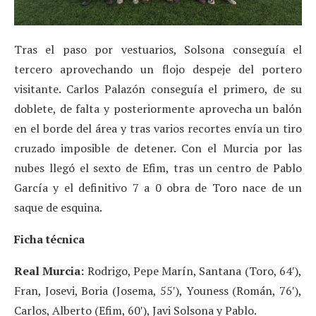
Tras el paso por vestuarios, Solsona conseguía el
tercero aprovechando un flojo despeje del portero
visitante. Carlos Palazón conseguía el primero, de su
doblete, de falta y posteriormente aprovecha un balón
en el borde del área y tras varios recortes envía un tiro
cruzado imposible de detener. Con el Murcia por las
nubes llegó el sexto de Efim, tras un centro de Pablo
García y el definitivo 7 a 0 obra de Toro nace de un
saque de esquina.
Ficha técnica
Real Murcia:
Rodrigo, Pepe Marín, Santana (Toro, 64′),
Fran, Josevi, Boria (Josema, 55′), Youness (Román, 76′),
Carlos, Alberto (Efim, 60′), Javi Solsona y Pablo.