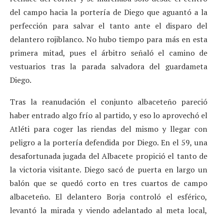
del campo hacia la portería de Diego que aguantó a la
perfección para salvar el tanto ante el disparo del
delantero rojiblanco. No hubo tiempo para más en esta
primera mitad, pues el árbitro señaló el camino de
vestuarios tras la parada salvadora del guardameta
Diego.
Tras la reanudación el conjunto albaceteño pareció
haber entrado algo frío al partido, y eso lo aprovechó el
Atléti para coger las riendas del mismo y llegar con
peligro a la portería defendida por Diego. En el 59, una
desafortunada jugada del Albacete propició el tanto de
la victoria visitante. Diego sacó de puerta en largo un
balón que se quedó corto en tres cuartos de campo
albaceteño. El delantero Borja controló el esférico,
levantó la mirada y viendo adelantado al meta local,