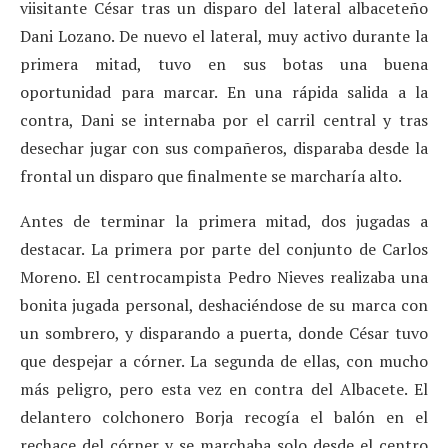
viisitante César tras un disparo del lateral albaceteño
Dani Lozano. De nuevo el lateral, muy activo durante la
primera mitad, tuvo en sus botas una buena
oportunidad para marcar. En una rápida salida a la
contra, Dani se internaba por el carril central y tras
desechar jugar con sus compañeros, disparaba desde la
frontal un disparo que finalmente se marcharía alto.
Antes de terminar la primera mitad, dos jugadas a
destacar. La primera por parte del conjunto de Carlos
Moreno. El centrocampista Pedro Nieves realizaba una
bonita jugada personal, deshaciéndose de su marca con
un sombrero, y disparando a puerta, donde César tuvo
que despejar a córner. La segunda de ellas, con mucho
más peligro, pero esta vez en contra del Albacete. El
delantero colchonero Borja recogía el balón en el
rechace del córner y se marchaba solo desde el centro