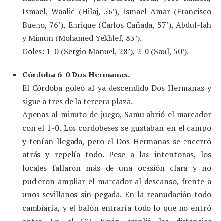
Ismael, Waalid (Hilaj, 56’), Ismael Amar (Francisco
Bueno, 76’), Enrique (Carlos Cañada, 57’), Abdul-lah
y Mimun (Mohamed Yekhlef, 83’).
Goles: 1-0 (Sergio Manuel, 28’), 2-0 (Saul, 50’).
Córdoba 6-0 Dos Hermanas.
El Córdoba goleó al ya descendido Dos Hermanas y
sigue a tres de la tercera plaza.
Apenas al minuto de juego, Samu abrió el marcador
con el 1-0. Los cordobeses se gustaban en el campo
y tenían llegada, pero el Dos Hermanas se encerró
atrás y repelía todo. Pese a las intentonas, los
locales fallaron más de una ocasión clara y no
pudieron ampliar el marcador al descanso, frente a
unos sevillanos sin pegada. En la reanudación todo
cambiaría, y el balón entraría todo lo que no entró
antes. En el 53’, Kevin amplió las distancias