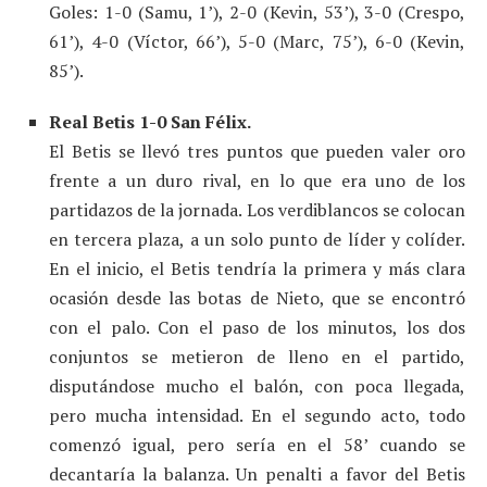
Goles: 1-0 (Samu, 1’), 2-0 (Kevin, 53’), 3-0 (Crespo,
61’), 4-0 (Víctor, 66’), 5-0 (Marc, 75’), 6-0 (Kevin,
85’).
Real Betis 1-0 San Félix.
El Betis se llevó tres puntos que pueden valer oro
frente a un duro rival, en lo que era uno de los
partidazos de la jornada. Los verdiblancos se colocan
en tercera plaza, a un solo punto de líder y colíder.
En el inicio, el Betis tendría la primera y más clara
ocasión desde las botas de Nieto, que se encontró
con el palo. Con el paso de los minutos, los dos
conjuntos se metieron de lleno en el partido,
disputándose mucho el balón, con poca llegada,
pero mucha intensidad. En el segundo acto, todo
comenzó igual, pero sería en el 58’ cuando se
decantaría la balanza. Un penalti a favor del Betis