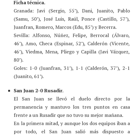
Ficha técnica.
Granada: Javi (Sergio, 55’), Dani, Juanito, Pablo
(Samu, 50’), José Luis, Raúl, Ponce (Castillo, 57’),
Juanfran, Romero, Marcos (Edu, 85’) y Becerra.
Sevilla: Alfonso, Núñez, Felipe, Berrocal (Álvaro,
46’), Amo, Checa (Espinar, 52’), Calderón (Vicente,
46’), Viedma, Mena, Pliego y Capilla (Javi Vázquez,
80’).
Goles: 1-0 (Juanfran, 31’), 1-1 (Calderón, 37’), 2-1
(Juanito, 61’).
San Juan 2-0 Rusadir.
El San Juan se llevó el duelo directo por la
permanencia y mantuvo los tres puntos en casa
frente a un Rusadir que no tuvo su mejor mañana.
En la primera mitad, y aunque los dos equipos iban a
por todo, el San Juan salió más dispuesto a