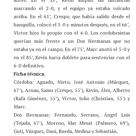
marcando el 2-0, y el equipo ya estaba volcado
arriba. En el 61’, Crespo, que había salido desde el
banquillo, colocó el 3-0 y minutos después, en el 66’,
Víctor hizo lo propio con el 4-0. Los cordobesistas
querían más frente a un Dos Hermanas que no
estaba ya en el campo. En el 75’, Marc anotó el 5-0 y
en el 85’, Kevin haría doblete para sentenciar con el
6-0 definitivo.
Ficha técnica.
Córdoba: Aguado, Nieto, José Antonio (Márquez,
67’), Arnau, Samu (Crespo, 55’), Kevin, Álex, Alberto
(Rafa Giménez, 55’), Víctor, Julio (Christian, 55’) y
Marc.
Dos Hermanas: Fernando, Serrano, Ángel Luis
(Tejada, 67’), Moreno, Mar Mesat (Palmero, 69’),
Guti, Vázquez, Dani, Rueda, Medina y Sebastián.