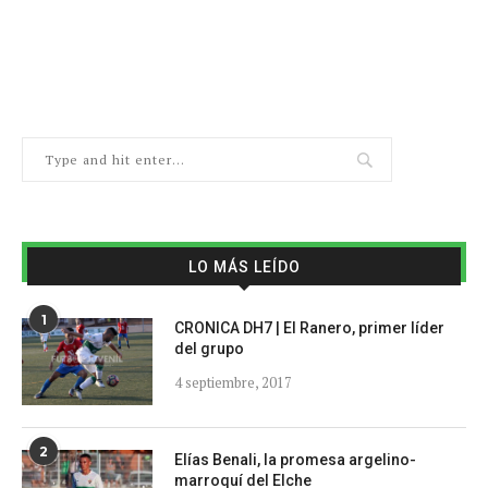
LO MÁS LEÍDO
1
CRONICA DH7 | El Ranero, primer líder
del grupo
4 septiembre, 2017
2
Elías Benali, la promesa argelino-
marroquí del Elche