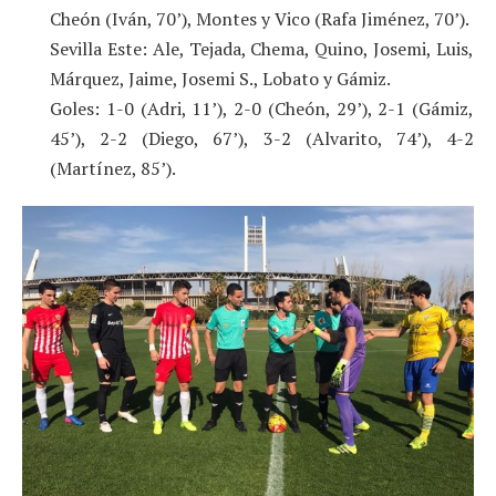
Cheón (Iván, 70’), Montes y Vico (Rafa Jiménez, 70’).
Sevilla Este: Ale, Tejada, Chema, Quino, Josemi, Luis,
Márquez, Jaime, Josemi S., Lobato y Gámiz.
Goles: 1-0 (Adri, 11’), 2-0 (Cheón, 29’), 2-1 (Gámiz,
45’), 2-2 (Diego, 67’), 3-2 (Alvarito, 74’), 4-2
(Martínez, 85’).