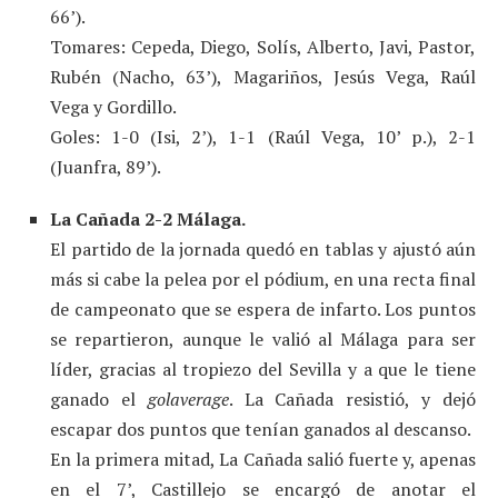
66’).
Tomares: Cepeda, Diego, Solís, Alberto, Javi, Pastor,
Rubén (Nacho, 63’), Magariños, Jesús Vega, Raúl
Vega y Gordillo.
Goles: 1-0 (Isi, 2’), 1-1 (Raúl Vega, 10’ p.), 2-1
(Juanfra, 89’).
La Cañada 2-2 Málaga.
El partido de la jornada quedó en tablas y ajustó aún
más si cabe la pelea por el pódium, en una recta final
de campeonato que se espera de infarto. Los puntos
se repartieron, aunque le valió al Málaga para ser
líder, gracias al tropiezo del Sevilla y a que le tiene
ganado el
golaverage
. La Cañada resistió, y dejó
escapar dos puntos que tenían ganados al descanso.
En la primera mitad, La Cañada salió fuerte y, apenas
en el 7’, Castillejo se encargó de anotar el