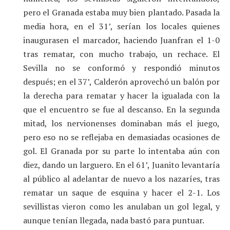
pero el Granada estaba muy bien plantado. Pasada la
media hora, en el 31’, serían los locales quienes
inaugurasen el marcador, haciendo Juanfran el 1-0
tras rematar, con mucho trabajo, un rechace. El
Sevilla no se conformó y respondió minutos
después; en el 37’, Calderón aprovechó un balón por
la derecha para rematar y hacer la igualada con la
que el encuentro se fue al descanso. En la segunda
mitad, los nervionenses dominaban más el juego,
pero eso no se reflejaba en demasiadas ocasiones de
gol. El Granada por su parte lo intentaba aún con
diez, dando un larguero. En el 61’, Juanito levantaría
al público al adelantar de nuevo a los nazaríes, tras
rematar un saque de esquina y hacer el 2-1. Los
sevillistas vieron como les anulaban un gol legal, y
aunque tenían llegada, nada bastó para puntuar.