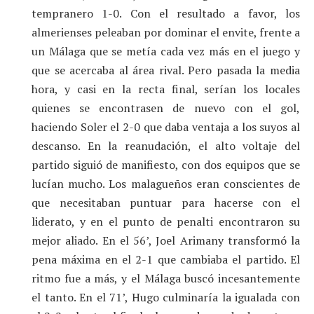
tempranero 1-0. Con el resultado a favor, los
almerienses peleaban por dominar el envite, frente a
un Málaga que se metía cada vez más en el juego y
que se acercaba al área rival. Pero pasada la media
hora, y casi en la recta final, serían los locales
quienes se encontrasen de nuevo con el gol,
haciendo Soler el 2-0 que daba ventaja a los suyos al
descanso. En la reanudación, el alto voltaje del
partido siguió de manifiesto, con dos equipos que se
lucían mucho. Los malagueños eran conscientes de
que necesitaban puntuar para hacerse con el
liderato, y en el punto de penalti encontraron su
mejor aliado. En el 56’, Joel Arimany transformó la
pena máxima en el 2-1 que cambiaba el partido. El
ritmo fue a más, y el Málaga buscó incesantemente
el tanto. En el 71’, Hugo culminaría la igualada con