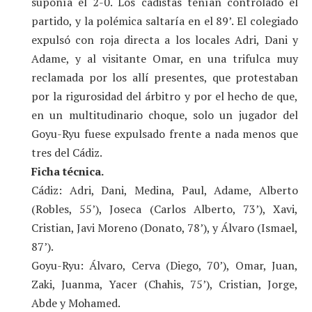
suponía el 2-0. Los cadistas tenían controlado el
partido, y la polémica saltaría en el 89’. El colegiado
expulsó con roja directa a los locales Adri, Dani y
Adame, y al visitante Omar, en una trifulca muy
reclamada por los allí presentes, que protestaban
por la rigurosidad del árbitro y por el hecho de que,
en un multitudinario choque, solo un jugador del
Goyu-Ryu fuese expulsado frente a nada menos que
tres del Cádiz.
Ficha técnica.
Cádiz: Adri, Dani, Medina, Paul, Adame, Alberto
(Robles, 55’), Joseca (Carlos Alberto, 73’), Xavi,
Cristian, Javi Moreno (Donato, 78’), y Álvaro (Ismael,
87’).
Goyu-Ryu: Álvaro, Cerva (Diego, 70’), Omar, Juan,
Zaki, Juanma, Yacer (Chahis, 75’), Cristian, Jorge,
Abde y Mohamed.