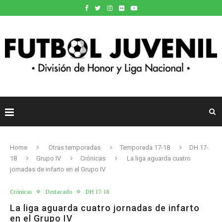
Home
Otras temporadas
Temporada 17-18
DH 17-
18
Grupo IV
Crónicas
La liga aguarda cuatro
jornadas de infarto en el Grupo IV
Crónicas
Destacado
DH 17-18
La liga aguarda cuatro jornadas de infarto
en el Grupo IV