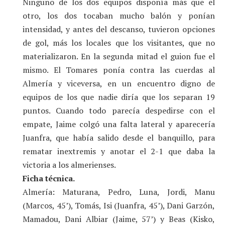
Ninguno de los dos equipos disponía más que el
otro, los dos tocaban mucho balón y ponían
intensidad, y antes del descanso, tuvieron opciones
de gol, más los locales que los visitantes, que no
materializaron. En la segunda mitad el guion fue el
mismo. El Tomares ponía contra las cuerdas al
Almería y viceversa, en un encuentro digno de
equipos de los que nadie diría que los separan 19
puntos. Cuando todo parecía despedirse con el
empate, Jaime colgó una falta lateral y aparecería
Juanfra, que había salido desde el banquillo, para
rematar inextremis y anotar el 2-1 que daba la
victoria a los almerienses.
Ficha técnica.
Almería: Maturana, Pedro, Luna, Jordi, Manu
(Marcos, 45’), Tomás, Isi (Juanfra, 45’), Dani Garzón,
Mamadou, Dani Albiar (Jaime, 57’) y Beas (Kisko,