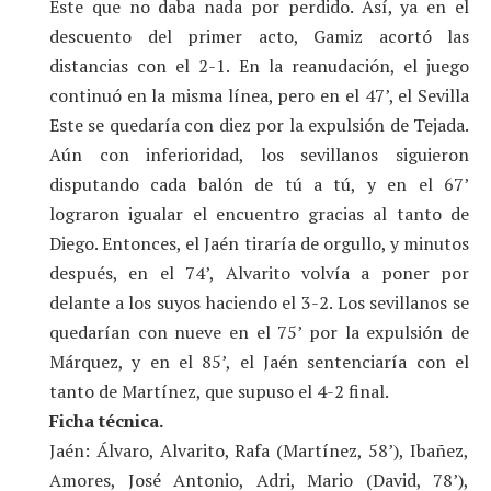
Este que no daba nada por perdido. Así, ya en el
descuento del primer acto, Gamiz acortó las
distancias con el 2-1. En la reanudación, el juego
continuó en la misma línea, pero en el 47’, el Sevilla
Este se quedaría con diez por la expulsión de Tejada.
Aún con inferioridad, los sevillanos siguieron
disputando cada balón de tú a tú, y en el 67’
lograron igualar el encuentro gracias al tanto de
Diego. Entonces, el Jaén tiraría de orgullo, y minutos
después, en el 74’, Alvarito volvía a poner por
delante a los suyos haciendo el 3-2. Los sevillanos se
quedarían con nueve en el 75’ por la expulsión de
Márquez, y en el 85’, el Jaén sentenciaría con el
tanto de Martínez, que supuso el 4-2 final.
Ficha técnica.
Jaén: Álvaro, Alvarito, Rafa (Martínez, 58’), Ibañez,
Amores, José Antonio, Adri, Mario (David, 78’),