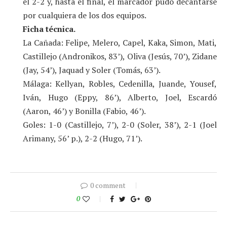
el 2-2 y, hasta el final, el marcador pudo decantarse
por cualquiera de los dos equipos.
Ficha técnica.
La Cañada: Felipe, Melero, Capel, Kaka, Simon, Mati,
Castillejo (Andronikos, 83’), Oliva (Jesús, 70’), Zidane
(Jay, 54’), Jaquad y Soler (Tomás, 63’).
Málaga: Kellyan, Robles, Cedenilla, Juande, Yousef,
Iván, Hugo (Eppy, 86’), Alberto, Joel, Escardó
(Aaron, 46’) y Bonilla (Fabio, 46’).
Goles: 1-0 (Castillejo, 7’), 2-0 (Soler, 38’), 2-1 (Joel
Arimany, 56’ p.), 2-2 (Hugo, 71’).
0 comment
0