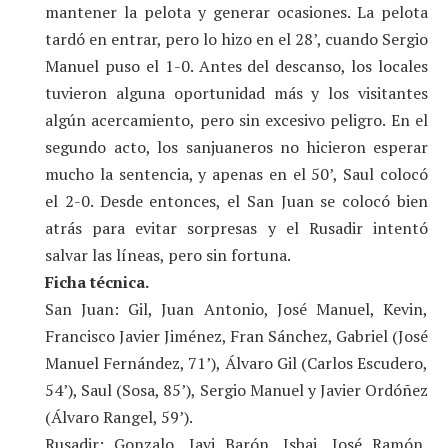
mantener la pelota y generar ocasiones. La pelota
tardó en entrar, pero lo hizo en el 28’, cuando Sergio
Manuel puso el 1-0. Antes del descanso, los locales
tuvieron alguna oportunidad más y los visitantes
algún acercamiento, pero sin excesivo peligro. En el
segundo acto, los sanjuaneros no hicieron esperar
mucho la sentencia, y apenas en el 50’, Saul colocó
el 2-0. Desde entonces, el San Juan se colocó bien
atrás para evitar sorpresas y el Rusadir intentó
salvar las líneas, pero sin fortuna.
Ficha técnica.
San Juan: Gil, Juan Antonio, José Manuel, Kevin,
Francisco Javier Jiménez, Fran Sánchez, Gabriel (José
Manuel Fernández, 71’), Álvaro Gil (Carlos Escudero,
54’), Saul (Sosa, 85’), Sergio Manuel y Javier Ordóñez
(Álvaro Rangel, 59’).
Rusadir: Gonzalo, Javi Barón, Isbai, José Ramón,