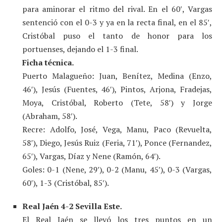
para aminorar el ritmo del rival. En el 60′, Vargas
sentenció con el 0-3 y ya en la recta final, en el 85′,
Cristóbal puso el tanto de honor para los
portuenses, dejando el 1-3 final.
Ficha técnica.
Puerto Malagueño: Juan, Benítez, Medina (Enzo,
46′), Jesús (Fuentes, 46′), Pintos, Arjona, Fradejas,
Moya, Cristóbal, Roberto (Tete, 58′) y Jorge
(Abraham, 58′).
Recre: Adolfo, José, Vega, Manu, Paco (Revuelta,
58′), Diego, Jesús Ruiz (Feria, 71′), Ponce (Fernandez,
65′), Vargas, Díaz y Nene (Ramón, 64′).
Goles: 0-1 (Nene, 29′), 0-2 (Manu, 45′), 0-3 (Vargas,
60′), 1-3 (Cristóbal, 85′).
Real Jaén 4-2 Sevilla Este.
El Real Jaén se llevó los tres puntos en un