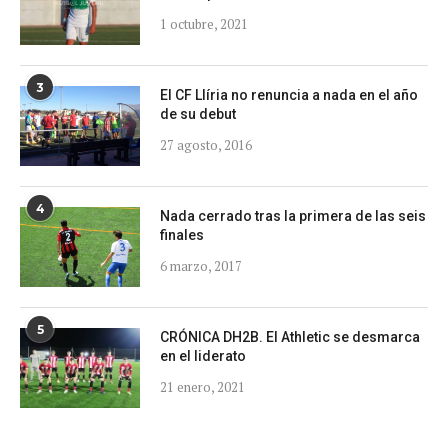
1 octubre, 2021
3
El CF Llíria no renuncia a nada en el año
de su debut
27 agosto, 2016
4
Nada cerrado tras la primera de las seis
finales
6 marzo, 2017
5
CRÓNICA DH2B. El Athletic se desmarca
en el liderato
21 enero, 2021