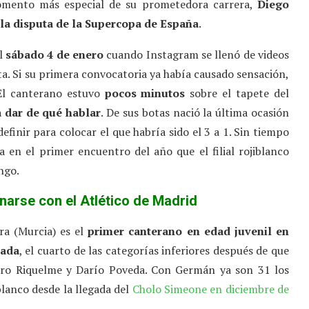
omento más especial de su prometedora carrera,
Diego
 la disputa de la Supercopa de España
.
el
sábado 4 de enero
cuando Instagram se llenó de videos
. Si su primera convocatoria ya había causado sensación,
 El canterano estuvo
pocos minutos
sobre el tapete del
a dar de qué hablar
. De sus botas nació la última ocasión
efinir para colocar el que habría sido el 3 a 1. Sin tiempo
 en el primer encuentro del año que el filial rojiblanco
ngo.
narse con el Atlético de Madrid
ra (Murcia) es el
primer canterano en edad juvenil en
rada
, el cuarto de las categorías inferiores después de que
ro Riquelme y Darío Poveda. Con Germán ya son 31 los
lanco desde la llegada del
Cholo Simeone en diciembre de