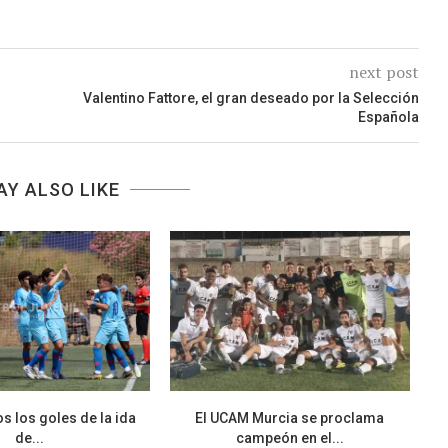
next post
Valentino Fattore, el gran deseado por la Selección
Española
AY ALSO LIKE
s los goles de la ida
El UCAM Murcia se proclama
F
de...
campeón en el...