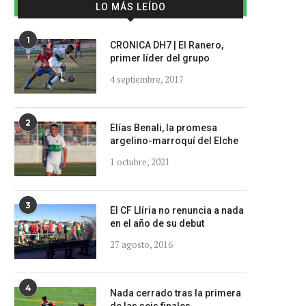
LO MÁS LEÍDO
1
CRONICA DH7 | El Ranero,
primer líder del grupo
4 septiembre, 2017
2
Elías Benali, la promesa
argelino-marroquí del Elche
1 octubre, 2021
3
El CF Llíria no renuncia a nada
en el año de su debut
27 agosto, 2016
4
Nada cerrado tras la primera