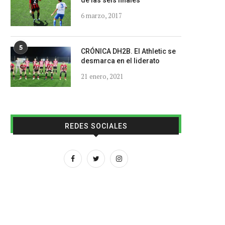
de las seis finales
6 marzo, 2017
5
CRÓNICA DH2B. El Athletic se
desmarca en el liderato
21 enero, 2021
REDES SOCIALES