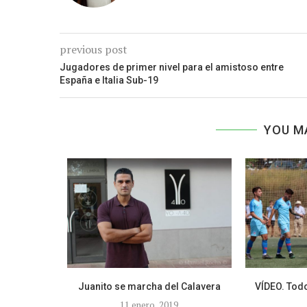
previous post
Jugadores de primer nivel para el amistoso entre
España e Italia Sub-19
YOU M
omento del
Juanito se marcha del Calavera
VÍDEO. Todo
11 enero, 2019