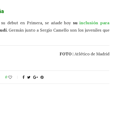
ña
 su debut en Primera, se añade hoy
su
inclusión para
udí
. Germán junto a Sergio Camello son los juveniles que
FOTO
| Atlético de Madrid
0