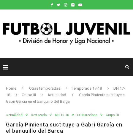
Home
Otras temporadas
Temporada 17-18
DH 17-
18
Grupo III
Actualidad
García Pimienta sustituye a
Gabri García en el banquillo del Barça
Actualidad
Destacado
DH 17-18
FC Barcelona
Grupo III
García Pimienta sustituye a Gabri García en
el banquillo del Barça