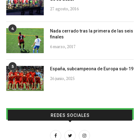
27 agosto, 2016
4
Nada cerrado tras la primera de las seis
finales
6 marzo, 2017
5
España, subcampeona de Europa sub-19
26 junio, 2025
REDES SOCIALES