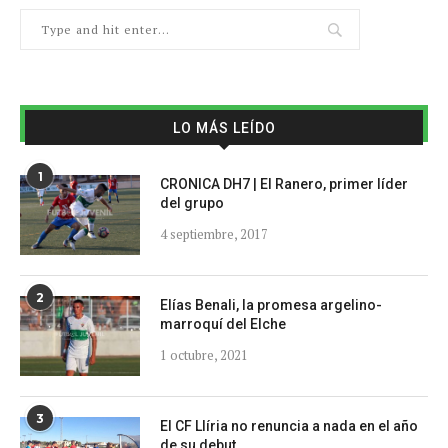
LO MÁS LEÍDO
1
CRONICA DH7 | El Ranero, primer líder
del grupo
4 septiembre, 2017
2
Elías Benali, la promesa argelino-
marroquí del Elche
1 octubre, 2021
3
El CF Llíria no renuncia a nada en el año
de su debut