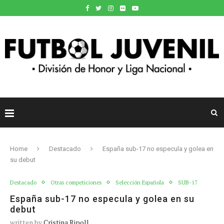
Home
Destacado
España sub-17 no especula y golea en
su debut
Destacado
Otras competiciones
Selección Española
SUB-17
España sub-17 no especula y golea en su
debut
written by
Cristina Ripoll