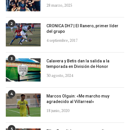
28 marzo, 2025
2
CRONICA DH7 | El Ranero, primer líder
del grupo
4 septiembre, 2017
3
Calavera y Betis dan la salida a la
temporada en División de Honor
30 agosto, 2024
4
Marcos Olguin: «Me marcho muy
agradecido al Villarreal»
18 junio, 2020
5