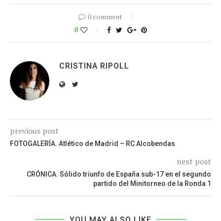
0 comment
0
CRISTINA RIPOLL
previous post
FOTOGALERÍA. Atlético de Madrid – RC Alcobendas
next post
CRÓNICA. Sólido triunfo de España sub-17 en el segundo
partido del Minitorneo de la Ronda 1
YOU MAY ALSO LIKE