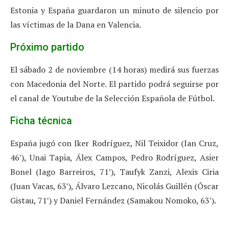
Estonia y España guardaron un minuto de silencio por
las víctimas de la Dana en Valencia.
Próximo partido
El sábado 2 de noviembre (14 horas) medirá sus fuerzas
con Macedonia del Norte. El partido podrá seguirse por
el canal de Youtube de la Selección Española de Fútbol.
Ficha técnica
España jugó con Iker Rodríguez, Nil Teixidor (Ian Cruz,
46′), Unai Tapia, Álex Campos, Pedro Rodríguez, Asier
Bonel (Iago Barreiros, 71′), Taufyk Zanzi, Alexis Ciria
(Juan Vacas, 63′), Álvaro Lezcano, Nicolás Guillén (Óscar
Gistau, 71′) y Daniel Fernández (Samakou Nomoko, 63′).