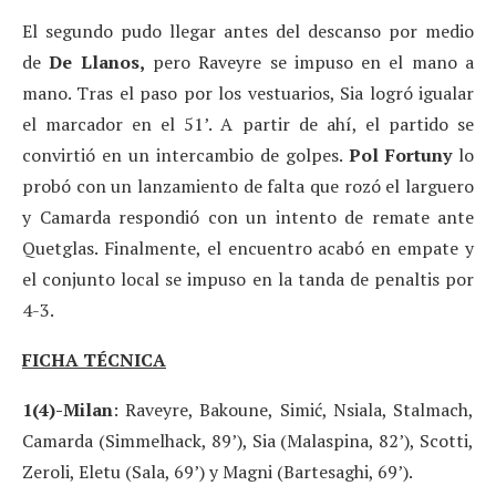
El segundo pudo llegar antes del descanso por medio
de
De Llanos,
pero Raveyre se impuso en el mano a
mano. Tras el paso por los vestuarios, Sia logró igualar
el marcador en el 51’. A partir de ahí, el partido se
convirtió en un intercambio de golpes.
Pol Fortuny
lo
probó con un lanzamiento de falta que rozó el larguero
y Camarda respondió con un intento de remate ante
Quetglas. Finalmente, el encuentro acabó en empate y
el conjunto local se impuso en la tanda de penaltis por
4-3.
FICHA TÉCNICA
1(4)-Milan
: Raveyre, Bakoune, Simić, Nsiala, Stalmach,
Camarda (Simmelhack, 89’), Sia (Malaspina, 82’), Scotti,
Zeroli, Eletu (Sala, 69’) y Magni (Bartesaghi, 69’).