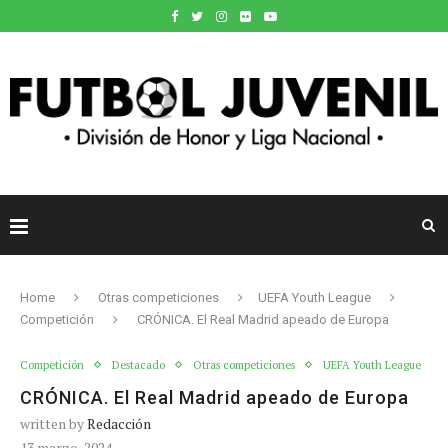
Home
Otras competiciones
UEFA Youth League
Competición
CRÓNICA. El Real Madrid apeado de Europa
Competición
Destacado
Otras competiciones
UEFA Youth League
CRÓNICA. El Real Madrid apeado de Europa
written by
Redacción
13 marzo, 2024