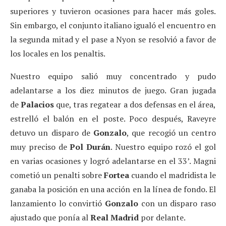
superiores y tuvieron ocasiones para hacer más goles.
Sin embargo, el conjunto italiano igualó el encuentro en
la segunda mitad y el pase a Nyon se resolvió a favor de
los locales en los penaltis.
Nuestro equipo salió muy concentrado y pudo
adelantarse a los diez minutos de juego. Gran jugada
de
Palacios
que, tras regatear a dos defensas en el área,
estrelló el balón en el poste. Poco después, Raveyre
detuvo un disparo de
Gonzalo
, que recogió un centro
muy preciso de
Pol Durán
. Nuestro equipo rozó el gol
en varias ocasiones y logró adelantarse en el 33’. Magni
cometió un penalti sobre
Fortea
cuando el madridista le
ganaba la posición en una acción en la línea de fondo. El
lanzamiento lo convirtió
Gonzalo
con un disparo raso
ajustado que ponía al
Real Madrid
por delante.