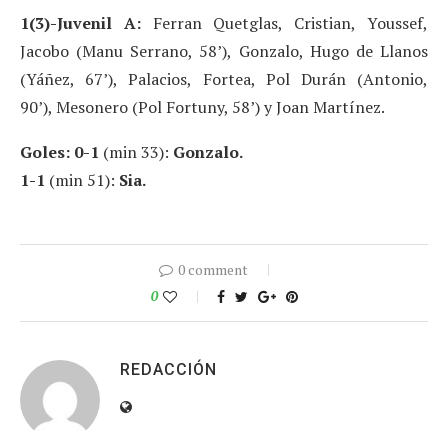
1(3)-Juvenil A:
Ferran Quetglas, Cristian, Youssef,
Jacobo (Manu Serrano, 58’), Gonzalo, Hugo de Llanos
(Yáñez, 67’), Palacios, Fortea, Pol Durán (Antonio,
90’), Mesonero (Pol Fortuny, 58’) y Joan Martínez.
Goles: 0-1
(min 33):
Gonzalo.
1-1
(min 51):
Sia.
0 comment
0
REDACCIÓN