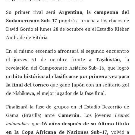
Su primer rival será
Argentina
, la
campeona del
Sudamericano Sub-17
pondrá a prueba a los chicos de
David Gordo el lunes 28 de octubre en el Estadio Kléber
Andrade de Vitória.
En el mismo escenario afrontará el segundo encuentro
el jueves 31 de octubre frente a
Tayikistán
, la
revelación del Campeonato Asiático Sub-16, que logró
un
hito histórico al clasificarse por primera vez para
la final del torneo
que ganó Japón con un solitario gol
de Nishikawa, el mejor jugador de la fase final.
Finalizará la fase de grupos en el Estadio Bezerrão de
Gama (Brasilia) ante
Camerún
. Los jóvenes
Leones
indomables
que
16 años después de su último título
en la Copa Africana de Naciones Sub-17,
volvió a