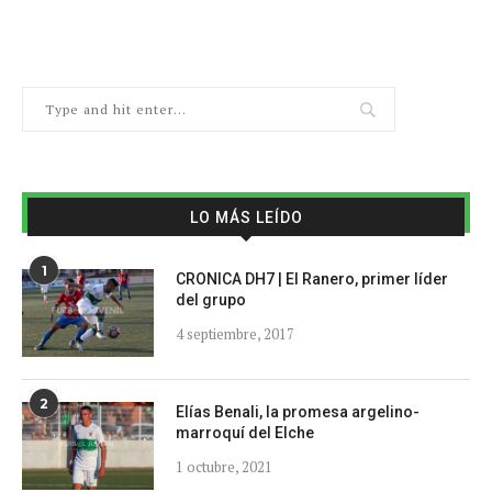
LO MÁS LEÍDO
1
CRONICA DH7 | El Ranero, primer líder
del grupo
4 septiembre, 2017
2
Elías Benali, la promesa argelino-
marroquí del Elche
1 octubre, 2021