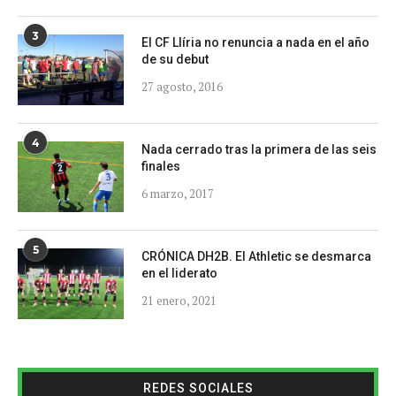
3
El CF Llíria no renuncia a nada en el año
de su debut
27 agosto, 2016
4
Nada cerrado tras la primera de las seis
finales
6 marzo, 2017
5
CRÓNICA DH2B. El Athletic se desmarca
en el liderato
21 enero, 2021
REDES SOCIALES