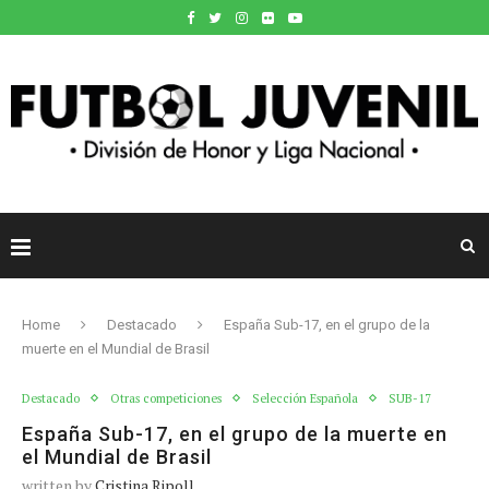
Home
Destacado
España Sub-17, en el grupo de la
muerte en el Mundial de Brasil
Destacado
Otras competiciones
Selección Española
SUB-17
España Sub-17, en el grupo de la muerte en
el Mundial de Brasil
written by
Cristina Ripoll