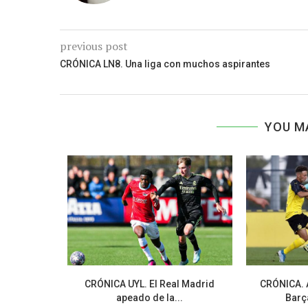
previous post
CRÓNICA LN8. Una liga con muchos aspirantes
YOU M
 a tiro de
CRÓNICA UYL. El Real Madrid
CRÓNICA. 
apeado de la...
Barça