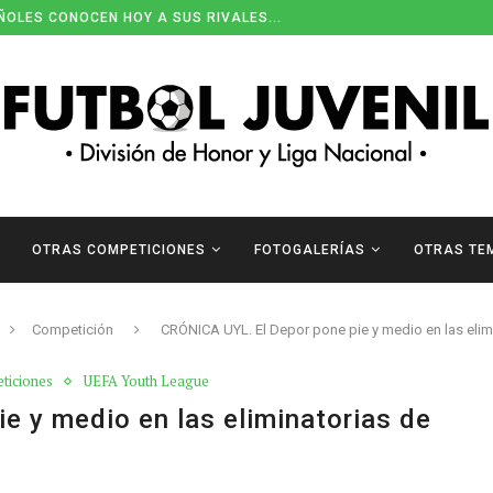
ÑOLES CONOCEN HOY A SUS RIVALES...
OTRAS COMPETICIONES
FOTOGALERÍAS
OTRAS TE
Competición
CRÓNICA UYL. El Depor pone pie y medio en las elim
ticiones
UEFA Youth League
e y medio en las eliminatorias de