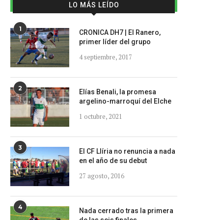
LO MÁS LEÍDO
1
CRONICA DH7 | El Ranero,
primer líder del grupo
4 septiembre, 2017
2
Elías Benali, la promesa
argelino-marroquí del Elche
1 octubre, 2021
3
El CF Llíria no renuncia a nada
en el año de su debut
27 agosto, 2016
4
Nada cerrado tras la primera