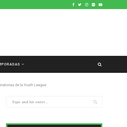
MPORADAS
inatorias de la Youth League