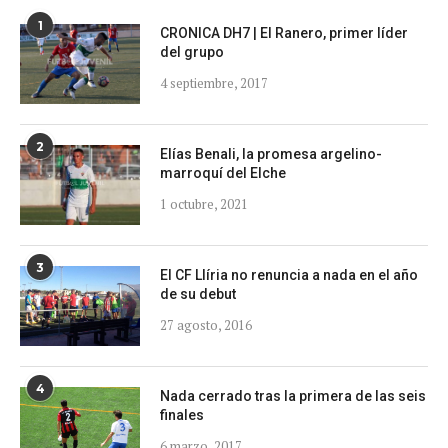
1
CRONICA DH7 | El Ranero, primer líder
del grupo
4 septiembre, 2017
2
Elías Benali, la promesa argelino-
marroquí del Elche
1 octubre, 2021
3
El CF Llíria no renuncia a nada en el año
de su debut
27 agosto, 2016
4
Nada cerrado tras la primera de las seis
finales
6 marzo, 2017