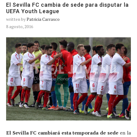
El Sevilla FC cambia de sede para disputar la
UEFA Youth League
written by
Patricia Carrasco
8 agosto, 2016
El Sevilla FC cambiará esta temporada de sede
en la