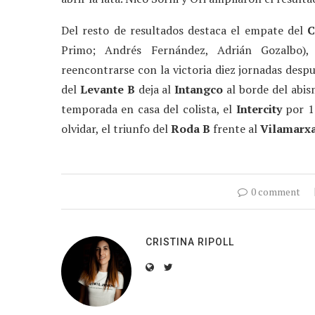
Del resto de resultados destaca el empate del
C
Primo; Andrés Fernández, Adrián Gozalbo)
reencontrarse con la victoria diez jornadas despu
del
Levante B
deja al
Intangco
al borde del abis
temporada en casa del colista, el
Intercity
por 1 
olvidar, el triunfo del
Roda B
frente al
Vilamarx
0 comment
CRISTINA RIPOLL