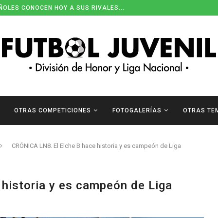
ÑOLES CONOCEN HOY A SUS RIVALES...
OTRAS COMPETICIONES
FOTOGALERÍAS
OTRAS TE
CRÓNICA LN8. El Elche B hace historia y es campeón de Liga
historia y es campeón de Liga