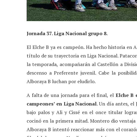
Jornada 37. Liga Nacional grupo 8.
El Elche B ya es campeón. Ha hecho historia en A
título de su trayectoria en Liga Nacional. Pataco
la temporada, acompañarán al Castellón a Divisi
descenso a Preferente juvenil. Cabe la posibil
Alboraya B luchan por eludirlo.
A falta de una jornada para el final, el
Elche B 
campeones’ en Liga Nacional
. Un día antes, el
bajo palos y Ali y Cissé en el once titular logr
cocinó en la primera mitad. Montero dio ventaja 
Alboraya B intentó reaccionar más con el corazó