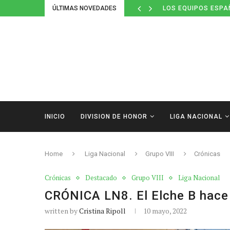
ÚLTIMAS NOVEDADES
LOS EQUIPOS ESPA
INICIO
DIVISION DE HONOR
LIGA NACIONAL
Home
Liga Nacional
Grupo VIII
Crónicas
Crónicas
Destacado
Grupo VIII
Liga Nacional
CRÓNICA LN8. El Elche B hace 
written by
Cristina Ripoll
10 mayo, 2022