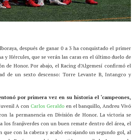
lboraya, después de ganar 0 a 3 ha conquistado el primer
na y Hércules, que se verán las caras en el último duelo de
ón de Honor. Por abajo, el Racing d’Algemesí confirmó el
idad de un sexto descenso: Torre Levante B, Intangco y
entonó por primera vez en su historia el ‘campeones,
 Juvenil A con
Carlos Geraldo
en el banquillo, Andreu Vivó
aron la permanencia en División de Honor. La victoria se
a los franjiverdes con un buen remate dentro del área, el
n que con la cabeza y acabó encajando un segundo gol, al