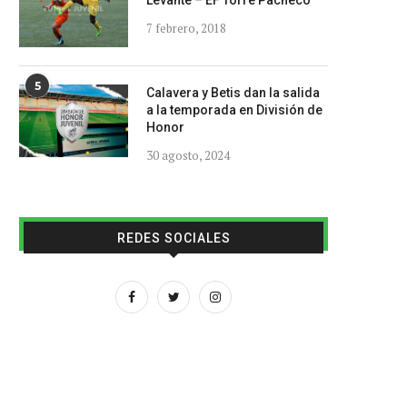
Levante – EF Torre Pacheco
7 febrero, 2018
5
Calavera y Betis dan la salida
a la temporada en División de
Honor
30 agosto, 2024
REDES SOCIALES