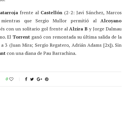
atarroja
frente al
Castellón
(2-2: Javi Sánchez, Marcos
, mientras que Sergio Mullor permitió al
Alcoyano
és con un solitario gol frente al
Alzira B
y Jorge Dalmau
mo. El
Torrent
ganó con remontada su última salida de la
a 3 (Juan Mira; Sergio Regatero, Adrián Adams [2x]). Sin
ant
con una diana de Pau Barrachina.
0