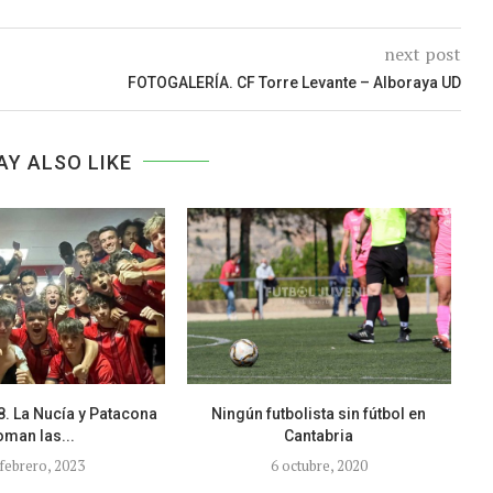
next post
FOTOGALERÍA. CF Torre Levante – Alboraya UD
AY ALSO LIKE
. La Nucía y Patacona
Ningún futbolista sin fútbol en
oman las...
Cantabria
 febrero, 2023
6 octubre, 2020