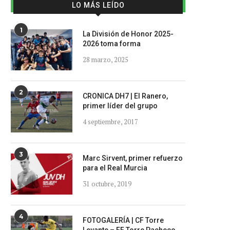
LO MÁS LEÍDO
1
La División de Honor 2025-
2026 toma forma
28 marzo, 2025
2
CRONICA DH7 | El Ranero,
primer líder del grupo
4 septiembre, 2017
3
Marc Sirvent, primer refuerzo
para el Real Murcia
31 octubre, 2019
4
FOTOGALERÍA | CF Torre