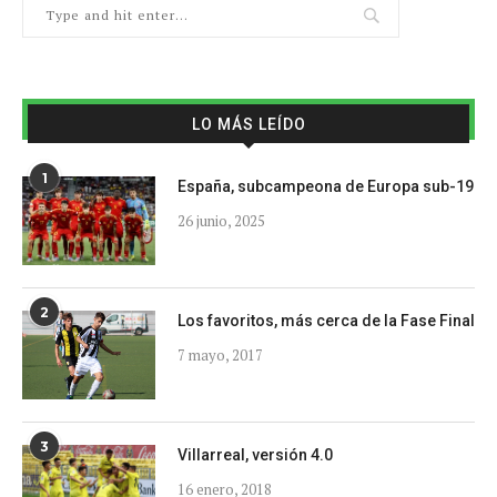
LO MÁS LEÍDO
1
España, subcampeona de Europa sub-19
26 junio, 2025
2
Los favoritos, más cerca de la Fase Final
7 mayo, 2017
3
Villarreal, versión 4.0
16 enero, 2018