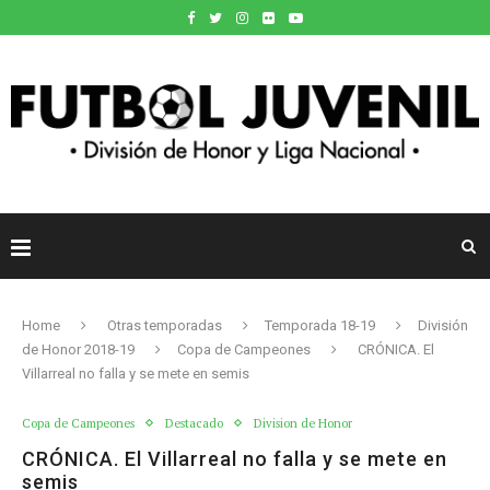
Home
Otras temporadas
Temporada 18-19
División
de Honor 2018-19
Copa de Campeones
CRÓNICA. El
Villarreal no falla y se mete en semis
Copa de Campeones
Destacado
Division de Honor
CRÓNICA. El Villarreal no falla y se mete en
semis