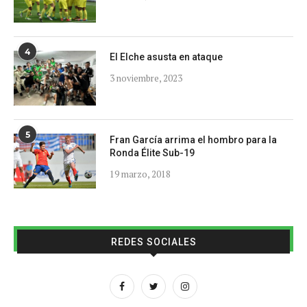
4
El Elche asusta en ataque
3 noviembre, 2023
5
Fran García arrima el hombro para la
Ronda Élite Sub-19
19 marzo, 2018
REDES SOCIALES