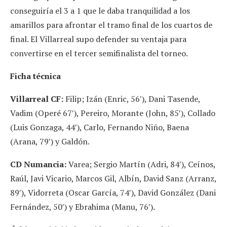
conseguiría el 3 a 1 que le daba tranquilidad a los
amarillos para afrontar el tramo final de los cuartos de
final. El Villarreal supo defender su ventaja para
convertirse en el tercer semifinalista del torneo.
Ficha técnica
Villarreal CF:
Filip; Izán (Enric, 56′), Dani Tasende,
Vadim (Operé 67′), Pereiro, Morante (John, 85′), Collado
(Luis Gonzaga, 44′), Carlo, Fernando Niño, Baena
(Arana, 79′) y Galdón.
CD Numancia:
Varea; Sergio Martín (Adri, 84′), Ceínos,
Raúl, Javi Vicario, Marcos Gil, Albín, David Sanz (Arranz,
89′), Vidorreta (Oscar García, 74′), David González (Dani
Fernández, 50′) y Ebrahima (Manu, 76′).