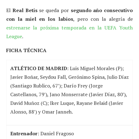
El
Real Betis
se queda por
segundo año consecutivo
con la miel en los labios
, pero con la alegría de
estrenarse la próxima temporada en la UEFA Youth
League
.
FICHA TÉCNICA
ATLÉTICO DE MADRID
:
Luis Miguel Morales (P);
Javier Boñar, Seydou Fall, Gerónimo Spina, Julio Díaz
(Santiago Rublico, 67′); Darío Frey (Jorge
Castellanos, 79′), Jano Monserrate (Javier Díaz, 80′),
David Muñoz (C); Iker Luque, Rayane Belaid (Javier
Alonso, 88′) y Omar Janneh.
Entrenador
: Daniel Fragoso