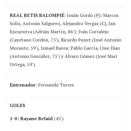
REAL BETIS BALOMPIÉ
:
Josán Gordo (P); Marcos
Solís, Antonio Salguero, Alejandro Vergaz (C), Jan
Encuentra (Adrián Martín, 86′); Iván Corralejo
(Cayetano Cordón, 75′), Ricardo Funez (José Antonio
Morante, 59′), Ismael Barea; Pablo García, Usse Diao
(Antonio González, 75′) y Álvaro Gómez (José Mari
Ortega, 59′).
Entrenador
: Fernando Torres
GOLES
1-0
|
Rayane Belaid
(45′)