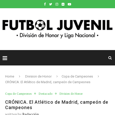
Home
Division de Honor
Copa de Campeones
CRÓNICA. El Atlético de Madrid, campeón de Campeones
Copa de Campeones
Destacado
Division de Honor
CRÓNICA. El Atlético de Madrid, campeón de
Campeones
written by
Redacción