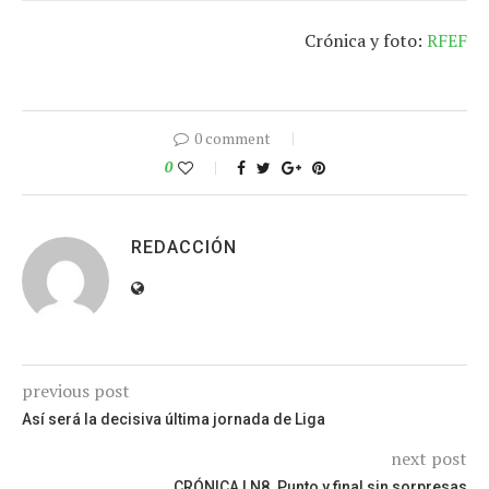
Crónica y foto:
RFEF
0 comment
0
REDACCIÓN
previous post
Así será la decisiva última jornada de Liga
next post
CRÓNICA LN8. Punto y final sin sorpresas