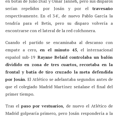
en botas de Julio Díaz y Omar Janneh, pero sus disparos
serían repelidos por Josán y por el
travesaño
respectivamente. En el 34′, de nuevo Pablo García la
tendría para el Betis, pero su disparo volvería a
encontrarse con el lateral de la red colchonera.
Cuando el partido se encaminaba al descanso con
empate a cero,
en el minuto 45
, el internacional
español sub-19
Rayane Belaid controlaba un balón
dividido en zona de tres cuartos, recortaba en la
frontal y batía de tiro cruzado la meta defendida
por Josán
. El Atlético se adelantaba segundos antes de
que el colegiado Madrid Martínez señalase el final del
primer tiempo.
Tras el
paso por vestuarios
, de nuevo el Atlético de
Madrid golpearía primero, pero Josán respondería a la