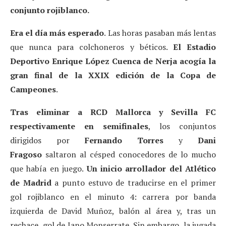
conjunto rojiblanco.
Era el día más esperado
. Las horas pasaban más lentas
que nunca para colchoneros y béticos.
El Estadio
Deportivo Enrique López Cuenca de Nerja acogía la
gran final de la XXIX edición de la Copa de
Campeones
.
Tras eliminar a RCD Mallorca y Sevilla FC
respectivamente en semifinales
, los conjuntos
dirigidos por
Fernando Torres
y
Dani
Fragoso
saltaron al césped conocedores de lo mucho
que había en juego.
Un inicio arrollador del Atlético
de Madrid
a punto estuvo de traducirse en el primer
gol rojiblanco en el minuto 4: carrera por banda
izquierda de David Muñoz, balón al área y, tras un
rechace, gol de Jano Monserrate. Sin embargo, la jugada