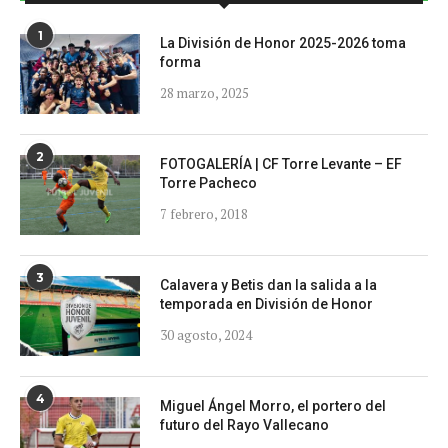
1
La División de Honor 2025-2026 toma
forma
28 marzo, 2025
2
FOTOGALERÍA | CF Torre Levante – EF
Torre Pacheco
7 febrero, 2018
3
Calavera y Betis dan la salida a la
temporada en División de Honor
30 agosto, 2024
4
Miguel Ángel Morro, el portero del
futuro del Rayo Vallecano