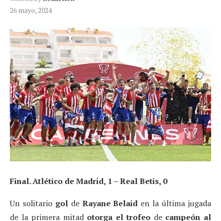
26 mayo, 2024
Final. Atlético de Madrid, 1 – Real Betis, 0
Un solitario
gol
de
Rayane Belaid
en la última jugada
de la primera mitad
otorga el trofeo
de
campeón al